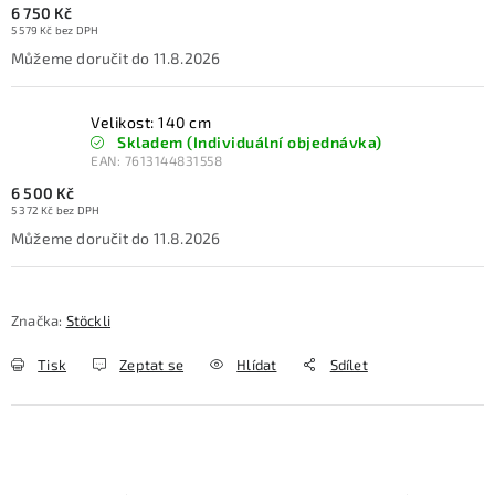
6 750 Kč
5 579 Kč bez DPH
11.8.2026
Velikost: 140 cm
Skladem (Individuální objednávka)
EAN:
7613144831558
6 500 Kč
5 372 Kč bez DPH
11.8.2026
Značka:
Stöckli
Tisk
Zeptat se
Hlídat
Sdílet