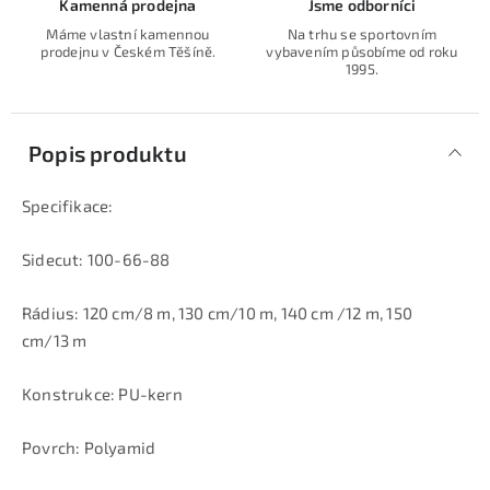
Kamenná prodejna
Jsme odborníci
Máme vlastní kamennou
Na trhu se sportovním
prodejnu v Českém Těšíně.
vybavením působíme od roku
1995.
Popis produktu
Specifikace:
Sidecut: 100-66-88
Rádius: 120 cm/8 m, 130 cm/10 m, 140 cm /12 m, 150
cm/13 m
Konstrukce: PU-kern
Povrch: Polyamid