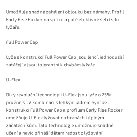
Umožňuje snadné zahájení oblouku bez námahy. Profil
Early Rise Rocker na špičce a patě efektivně šetří sílu
lyžaře.
Full Power Cap
Lyže s konstrukcí Full Power Cap jsou lehčí, jednodušší
zatáčejí a jsou tolerantní k chybám lyžaře.
U-Flex
Díky revoluční technologii U-Flex jsou lyže o 25%
pružnější. V kombinaci s lehkým jádrem Synflex,
konstrukcí Full Power Cap a profilem Early Rise Rocker
umožňuje U-Flex lyžovat na hranách i úplným
začátečníkům. Tato technologie umožňuje snadné
učení a navíc přináší dětem radost z lyžování.