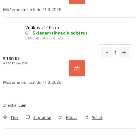
11.8.2026
Velikost: 140 cm
Skladem (ihned k odběru)
EAN:
3838855776323
5 130 Kč
4 240 Kč bez DPH
11.8.2026
Značka:
Elan
Tisk
Zeptat se
Hlídat
Sdílet