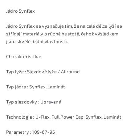
Jádro Synflex
Jádro Synflex se vyznačuje tím, že na celé délce lyží se
střídají materiály o různé hustotě, čehož výsledkem
jsou skvělé jízdní vlastnosti.
Charakteristika:
Typ lyže : Sjezdové lyže / Allround
Typ jádra : Synflex, Laminát
Typ sjezdovky : Upravená
Technologie : U-Flex, Full Power Cap, Synflex, Laminát
Parametry : 109-67-95