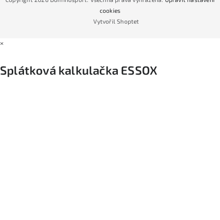
Podmínky nákupu na splátky ESSOX
cookies
Vytvořil Shoptet
×
Splátková kalkulačka ESSOX