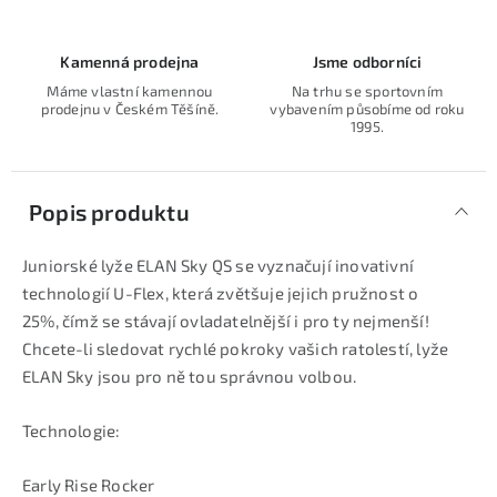
Kamenná prodejna
Jsme odborníci
Máme vlastní kamennou
Na trhu se sportovním
prodejnu v Českém Těšíně.
vybavením působíme od roku
1995.
Popis produktu
Juniorské lyže ELAN Sky QS se vyznačují inovativní
technologií U-Flex, která zvětšuje jejich pružnost o
25%, čímž se stávají ovladatelnější i pro ty nejmenší!
Chcete-li sledovat rychlé pokroky vašich ratolestí, lyže
ELAN Sky jsou pro ně tou správnou volbou.
Technologie:
Early Rise Rocker