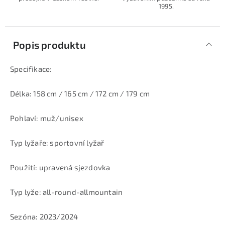
1995.
Popis produktu
Specifikace:
Délka: 158 cm / 165 cm / 172 cm / 179 cm
Pohlaví: muž/unisex
Typ lyžaře: sportovní lyžař
Použití: upravená sjezdovka
Typ lyže: all-round-allmountain
Sezóna: 2023/2024