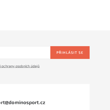
PŘIHLÁSIT SE
 ochrany osobních údajů
rt
@
dominosport.cz