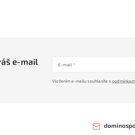
váš e-mail
E-mail
Vložením e-mailu souhlasíte s
podmínkami
dominospo