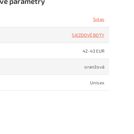
vé parametry
Sidas
SJEZDOVÉ BOTY
42-43 EUR
oranžová
Unisex