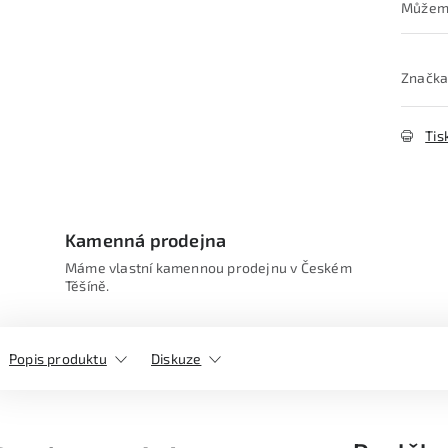
Značka
Tis
Kamenná prodejna
Máme vlastní kamennou prodejnu v Českém
Těšíně.
Popis produktu
Diskuze