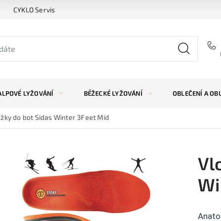
CYKLO Servis
ALPOVÉ LYŽOVÁNÍ
BĚŽECKÉ LYŽOVÁNÍ
OBLEČENÍ A OB
žky do bot Sidas Winter 3Feet Mid
Vl
Wi
Anato