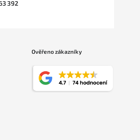
63 392
Ověřeno zákazníky