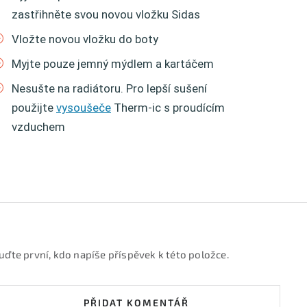
zastřihněte svou novou vložku Sidas
Vložte novou vložku do boty
Myjte pouze jemný mýdlem a kartáčem
Nesušte na radiátoru. Pro lepší sušení
použijte
vysoušeče
Therm-ic s proudícím
vzduchem
uďte první, kdo napíše příspěvek k této položce.
PŘIDAT KOMENTÁŘ