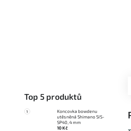
Top 5 produktů
Koncovka bowdenu
utěsněná Shimano SIS-
SP40, 4 mm
10 Kč