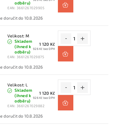
odběru)
EAN:
3661267029905
10.8.2026
Velikost: M
Skladem
1 120 Kč
(ihned k
926 Kč bez DPH
odběru)
EAN:
3661267029875
10.8.2026
Velikost: L
Skladem
1 120 Kč
(ihned k
926 Kč bez DPH
odběru)
EAN:
3661267029882
10.8.2026