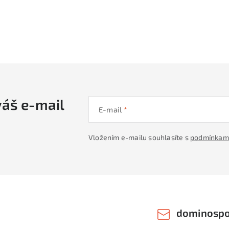
váš e-mail
E-mail
Vložením e-mailu souhlasíte s
podmínkami
dominospo