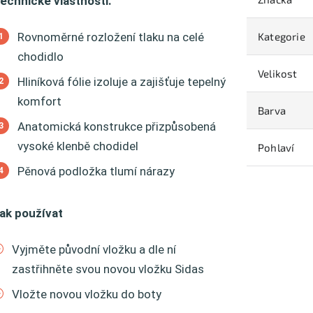
echnické vlastnosti:
Rovnoměrné rozložení tlaku na celé
Kategorie
chodidlo
Velikost
Hliníková fólie izoluje a zajišťuje tepelný
komfort
Barva
Anatomická konstrukce přizpůsobená
vysoké klenbě chodidel
Pohlaví
Pěnová podložka tlumí nárazy
ak používat
Vyjměte původní vložku a dle ní
zastřihněte svou novou vložku Sidas
Vložte novou vložku do boty