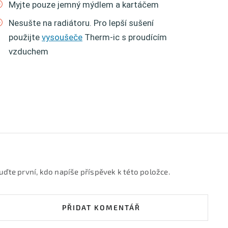
Myjte pouze jemný mýdlem a kartáčem
Nesušte na radiátoru. Pro lepší sušení
použijte
vysoušeče
Therm-ic s proudícím
vzduchem
uďte první, kdo napíše příspěvek k této položce.
PŘIDAT KOMENTÁŘ