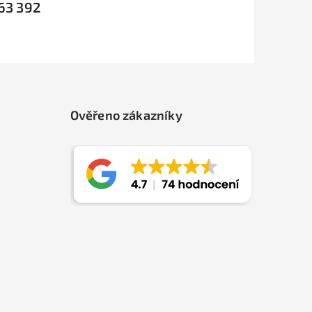
63 392
Ověřeno zákazníky