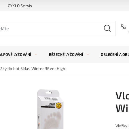
CYKLO Servis
ALPOVÉ LYŽOVÁNÍ
BĚŽECKÉ LYŽOVÁNÍ
OBLEČENÍ A OB
žky do bot Sidas Winter 3Feet High
Vl
Wi
Vložky 