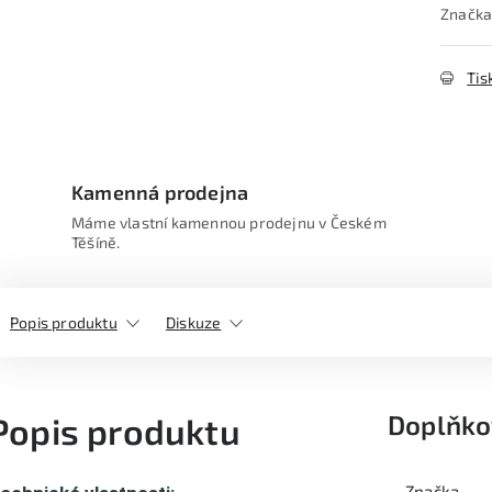
Značka
Tis
Kamenná prodejna
Máme vlastní kamennou prodejnu v Českém
Těšíně.
Popis produktu
Diskuze
Doplňko
Popis produktu
Značka