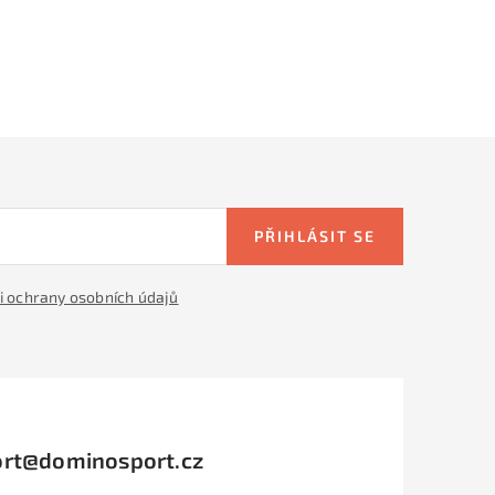
PŘIHLÁSIT SE
 ochrany osobních údajů
rt
@
dominosport.cz