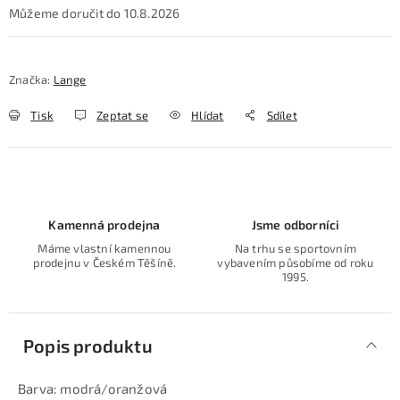
10.8.2026
Značka:
Lange
Tisk
Zeptat se
Hlídat
Sdílet
Kamenná prodejna
Jsme odborníci
Máme vlastní kamennou
Na trhu se sportovním
prodejnu v Českém Těšíně.
vybavením působíme od roku
1995.
Popis produktu
Barva: modrá/oranžová