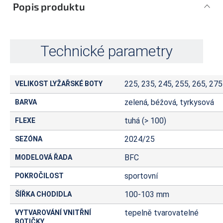
Popis produktu
Technické parametry
225, 235, 245, 255, 265, 275
VELIKOST LYŽAŘSKÉ BOTY
zelená, béžová, tyrkysová
BARVA
tuhá (> 100)
FLEXE
2024/25
SEZÓNA
BFC
MODELOVÁ ŘADA
sportovní
POKROČILOST
100-103 mm
ŠÍŘKA CHODIDLA
tepelně tvarovatelné
VYTVAROVÁNÍ VNITŘNÍ
BOTIČKY