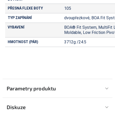
105
PŘESNÁ FLEXE BOTY
dvoupřezkové, BOA Fit Sys
TYP ZAPÍNÁNÍ
BOA® Fit System, MultiFit L
VYBAVENÍ
Moldable, Low Friction Pivo
3712g /24.5
HMOTNOST (PÁR)
Parametry produktu
Diskuze