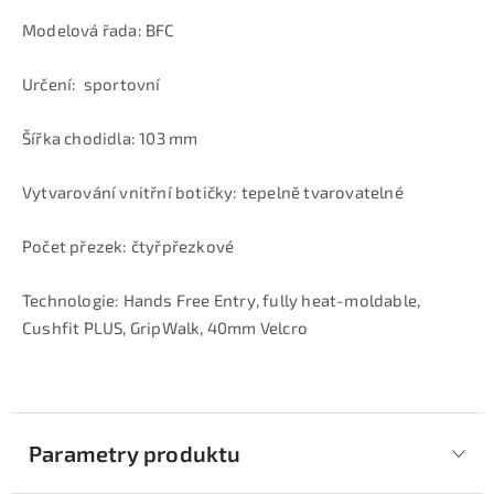
Modelová řada: BFC
Určení: sportovní
Šířka chodidla: 103 mm
Vytvarování vnitřní botičky: tepelně tvarovatelné
Počet přezek: čtyřpřezkové
Technologie: Hands Free Entry, fully heat-moldable,
Cushfit PLUS, GripWalk, 40mm Velcro
Parametry produktu