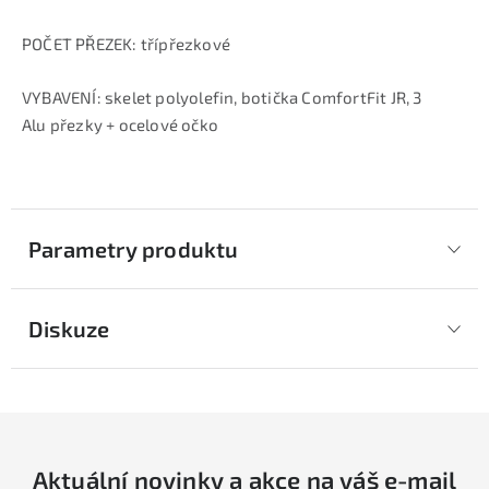
POČET PŘEZEK: třípřezkové
VYBAVENÍ: skelet polyolefin, botička ComfortFit JR, 3
Alu přezky + ocelové očko
Parametry produktu
Diskuze
Aktuální novinky a akce na váš e-mail