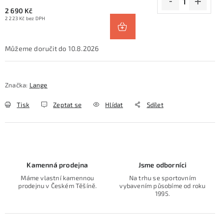
2 690 Kč
2 223 Kč bez DPH
10.8.2026
Značka:
Lange
Tisk
Zeptat se
Hlídat
Sdílet
Kamenná prodejna
Jsme odborníci
Máme vlastní kamennou
Na trhu se sportovním
prodejnu v Českém Těšíně.
vybavením působíme od roku
1995.