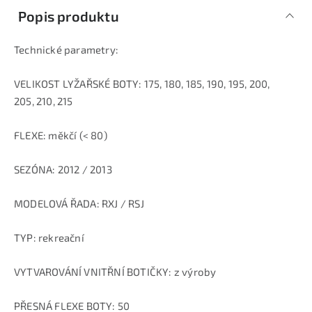
Popis produktu
Technické parametry:
VELIKOST LYŽAŘSKÉ BOTY: 175, 180, 185, 190, 195, 200,
205, 210, 215
FLEXE: měkčí (< 80)
SEZÓNA: 2012 / 2013
MODELOVÁ ŘADA: RXJ / RSJ
TYP: rekreační
VYTVAROVÁNÍ VNITŘNÍ BOTIČKY: z výroby
PŘESNÁ FLEXE BOTY: 50