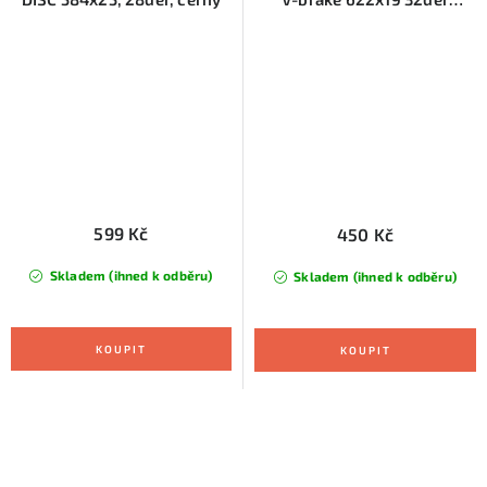
stříbrný nýt
599 Kč
450 Kč
Skladem (ihned k odběru)
Skladem (ihned k odběru)
O
v