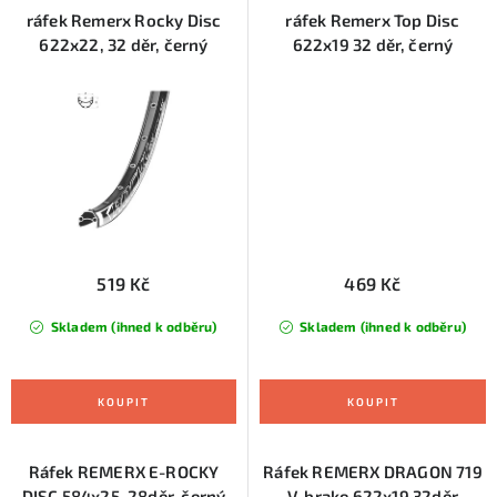
ráfek Remerx Rocky Disc
ráfek Remerx Top Disc
622x22, 32 děr, černý
622x19 32 děr, černý
519 Kč
469 Kč
Skladem (ihned k odběru)
Skladem (ihned k odběru)
Ráfek REMERX E-ROCKY
Ráfek REMERX DRAGON 719
DISC 584x25, 28děr, černý
V-brake 622x19 32děr