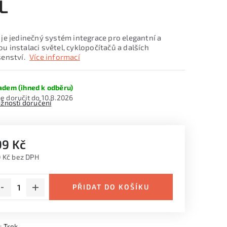
L
 je jedinečný systém integrace pro elegantní a
u instalaci světel, cyklopočítačů a dalších
šenství.
Více informací
adem (ihned k odběru)
10.8.2026
žnosti doručení
99 Kč
 Kč bez DPH
ná cena:
PŘIDAT DO KOŠÍKU
:
Trek