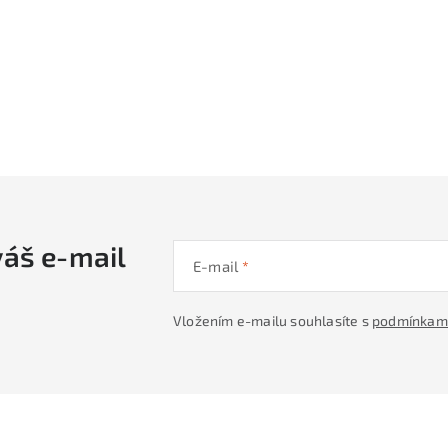
váš e-mail
E-mail
Vložením e-mailu souhlasíte s
podmínkami