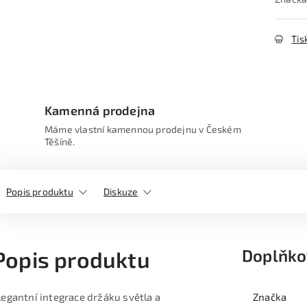
Tis
Kamenná prodejna
Máme vlastní kamennou prodejnu v Českém
Těšíně.
Popis produktu
Diskuze
Doplňko
Popis produktu
legantní integrace držáku světla a
Značka