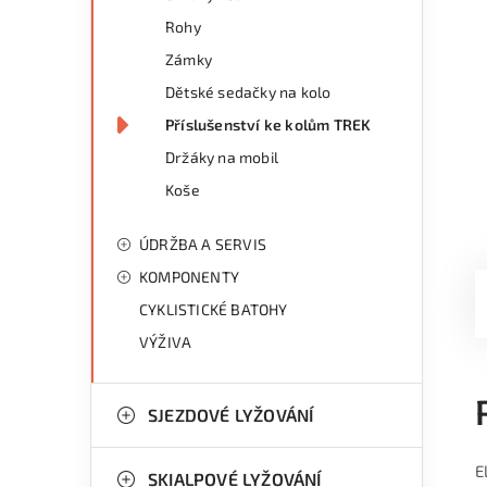
Rohy
Zámky
Dětské sedačky na kolo
Příslušenství ke kolům TREK
Držáky na mobil
Koše
ÚDRŽBA A SERVIS
KOMPONENTY
CYKLISTICKÉ BATOHY
VÝŽIVA
SJEZDOVÉ LYŽOVÁNÍ
E
SKIALPOVÉ LYŽOVÁNÍ