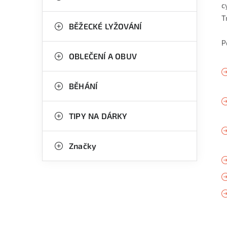
c
T
BĚŽECKÉ LYŽOVÁNÍ
P
OBLEČENÍ A OBUV
BĚHÁNÍ
TIPY NA DÁRKY
Značky