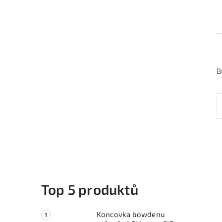
B
Top 5 produktů
Koncovka bowdenu