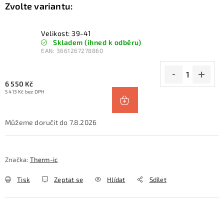
Velikost: 39-41
Skladem (ihned k odběru)
EAN:
3661267278860
6 550 Kč
5 413 Kč bez DPH
7.8.2026
Značka:
Therm-ic
Tisk
Zeptat se
Hlídat
Sdílet