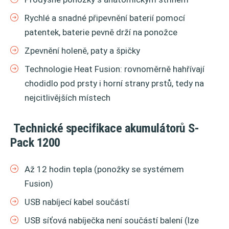
Rychlé a snadné připevnění baterií pomocí
patentek, baterie pevně drží na ponožce
Zpevnění holeně, paty a špičky
Technologie Heat Fusion: rovnoměrně hahřívají
chodidlo pod prsty i horní strany prstů, tedy na
nejcitlivějších místech
Technické specifikace akumulátorů S-
Pack 1200
Až 12 hodin tepla (ponožky se systémem
Fusion)
USB nabíjecí kabel součástí
USB síťová nabíječka není součástí balení (lze