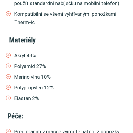
použít standardní nabíječku na mobilní telefon)
Kompatibilní se všemi vyhřívanými ponožkami
Therm-ic
Materiály
Akryl 49%
Polyamid 27%
Merino vlna 10%
Polypropylen 12%
Elastan 2%
Péče:
Před praním v pračce vyjměte baterii z ponožky