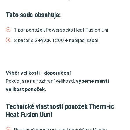
Tato sada obsahuje:
1 pár ponožek Powersocks Heat Fusion Uni
2 baterie S-PACK 1200 + nabíjecí kabel
Výběr velikosti - doporučení
Pokud jste na rozhraní velikostí,
vyberte menší
velikost ponožek.
Technické vlastností ponožek Therm-ic
Heat Fusion Uuni
Prodyšné ponožky s anatomickým střihem