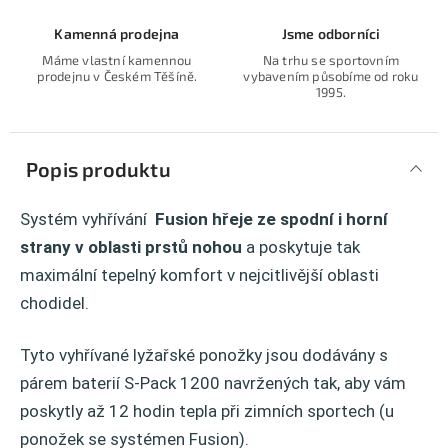
Kamenná prodejna
Jsme odborníci
Máme vlastní kamennou
Na trhu se sportovním
prodejnu v Českém Těšíně.
vybavením působíme od roku
1995.
Popis produktu
Systém vyhřívání
Fusion hřeje ze spodní i horní
strany v oblasti prstů nohou
a poskytuje tak
maximální tepelný komfort v nejcitlivější oblasti
chodidel.
Tyto vyhřívané lyžařské ponožky jsou dodávány s
párem baterií S-Pack 1200 navržených tak, aby vám
poskytly až 12 hodin tepla při zimních sportech (u
ponožek se systémen Fusion).