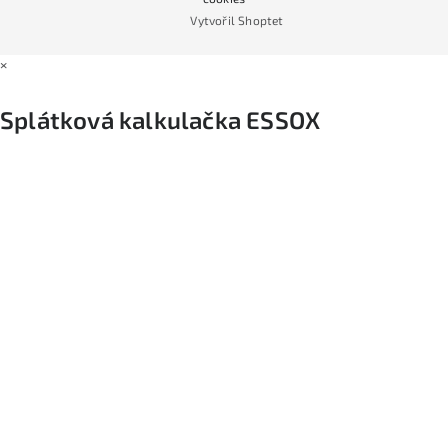
Vytvořil Shoptet
×
Splátková kalkulačka ESSOX