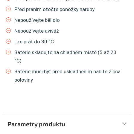
Před praním otočte ponožky naruby
Nepoužívejte bělidlo
Nepoužívejte aviváž
Lze prát do 30 °C
Baterie skladujte na chladném místě (5 až 20
°C)
Baterie musí být před uskladněním nabité z cca
poloviny
Parametry produktu