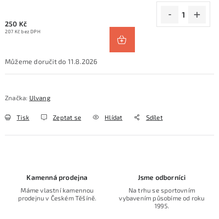
250 Kč
207 Kč bez DPH
11.8.2026
Značka:
Ulvang
Tisk
Zeptat se
Hlídat
Sdílet
Kamenná prodejna
Jsme odborníci
Máme vlastní kamennou
Na trhu se sportovním
prodejnu v Českém Těšíně.
vybavením působíme od roku
1995.