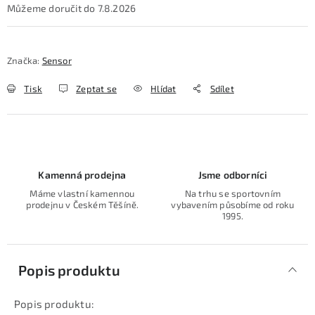
7.8.2026
Značka:
Sensor
Tisk
Zeptat se
Hlídat
Sdílet
Kamenná prodejna
Jsme odborníci
Máme vlastní kamennou
Na trhu se sportovním
prodejnu v Českém Těšíně.
vybavením působíme od roku
1995.
Popis produktu
Popis produktu: