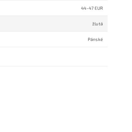
44-47 EUR
žlutá
Pánské