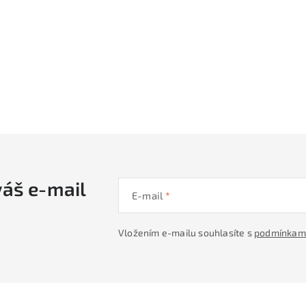
váš e-mail
E-mail
Vložením e-mailu souhlasíte s
podmínkami