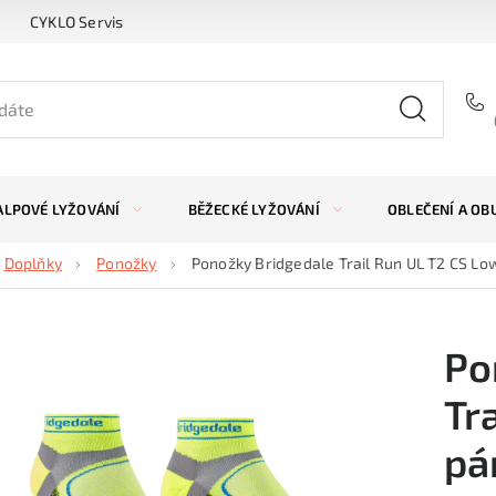
CYKLO Servis
ALPOVÉ LYŽOVÁNÍ
BĚŽECKÉ LYŽOVÁNÍ
OBLEČENÍ A OB
Doplňky
Ponožky
Ponožky Bridgedale Trail Run UL T2 CS Lo
Po
Tr
pá