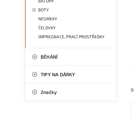
BATOHY
BOTY
NESMEKY
ČELOVKY
IMPREGNACE, PRACÍ PROSTŘEDKY
BĚHÁNÍ
TIPY NA DÁRKY
B
Značky