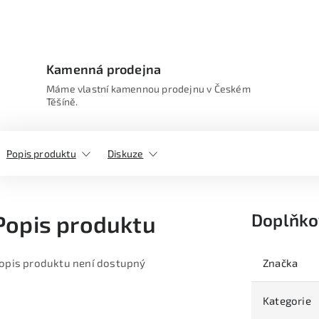
Kamenná prodejna
Máme vlastní kamennou prodejnu v Českém
Těšíně.
Popis produktu
Diskuze
Doplňko
Popis produktu
opis produktu není dostupný
Značka
Kategorie