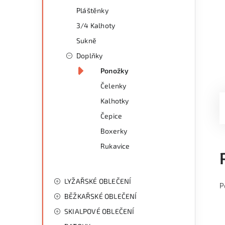
Pláštěnky
3/4 Kalhoty
Sukně
Doplňky
Ponožky
Čelenky
Kalhotky
Čepice
Boxerky
Rukavice
LYŽAŘSKÉ OBLEČENÍ
P
BĚŽKAŘSKÉ OBLEČENÍ
SKIALPOVÉ OBLEČENÍ