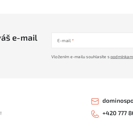
váš e-mail
E-mail
Vložením e-mailu souhlasíte s
podmínkami
dominospo
+420 777 8
!