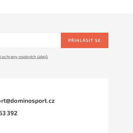
PŘIHLÁSIT SE
 ochrany osobních údajů
rt
@
dominosport.cz
63 392