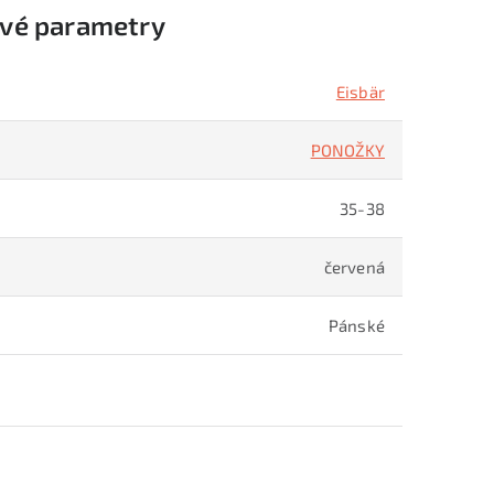
vé parametry
Eisbär
PONOŽKY
35-38
červená
Pánské