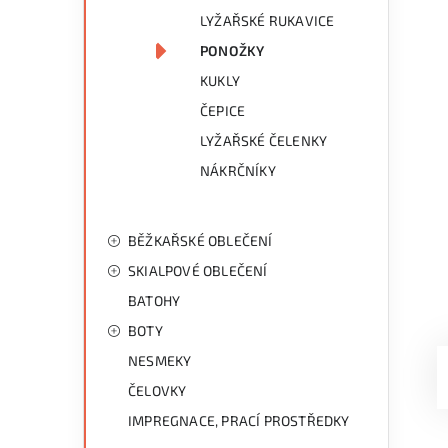
LYŽAŘSKÉ RUKAVICE
PONOŽKY
KUKLY
ČEPICE
LYŽAŘSKÉ ČELENKY
NÁKRČNÍKY
BĚŽKAŘSKÉ OBLEČENÍ
SKIALPOVÉ OBLEČENÍ
BATOHY
BOTY
NESMEKY
ČELOVKY
IMPREGNACE, PRACÍ PROSTŘEDKY