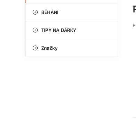
BĚHÁNÍ
P
TIPY NA DÁRKY
Značky