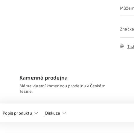
Značka
Tis
Kamenná prodejna
Máme vlastní kamennou prodejnu v Českém
Těšíně.
Popis produktu
Diskuze