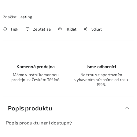
Značka:
Lasting
Tisk
Zeptat se
Hlídat
Sdílet
Kamenná prodejna
Jsme odborníci
Máme vlastní kamennou
Na trhu se sportovním
prodejnu v Českém Těšíně.
vybavením působíme od roku
1995.
Popis produktu
Popis produktu není dostupný