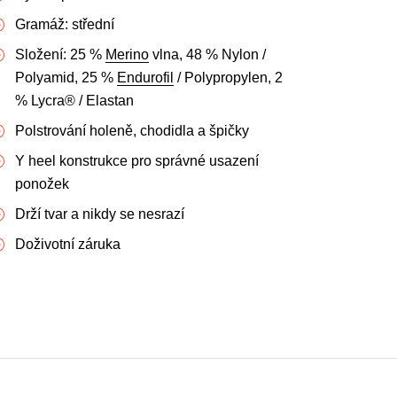
Gramáž: střední
Složení: 25 %
Merino
vlna, 48 % Nylon /
Polyamid, 25 %
Endurofil
/ Polypropylen, 2
% Lycra® / Elastan
Polstrování holeně, chodidla a špičky
Y heel konstrukce pro správné usazení
ponožek
Drží tvar a nikdy se nesrazí
Doživotní záruka