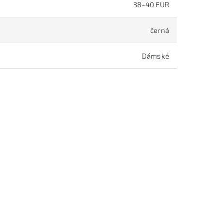
38-40 EUR
černá
Dámské