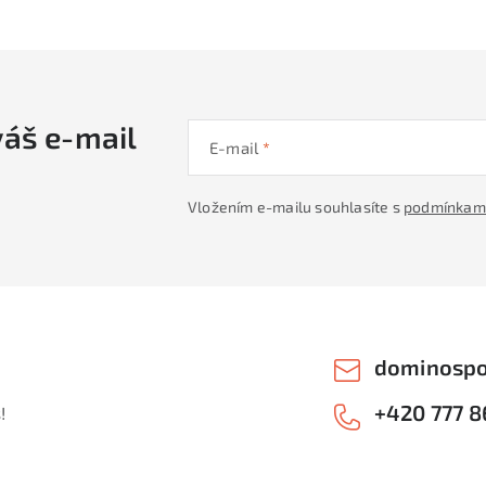
váš e-mail
E-mail
Vložením e-mailu souhlasíte s
podmínkami
dominospo
+420 777 8
!