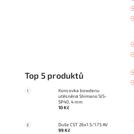
Top 5 produktů
Koncovka bowdenu
utěsněná Shimano SIS-
SP40, 4 mm
10 Kč
Duše CST 26x1.5/1.75 AV
99 Kč