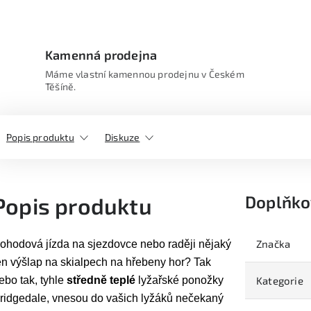
Kamenná prodejna
Máme vlastní kamennou prodejnu v Českém
Těšíně.
Popis produktu
Diskuze
Doplňko
Popis produktu
Značka
ohodová jízda na sjezdovce nebo raději nějaký
en výšlap na skialpech na hřebeny hor? Tak
ebo tak, tyhle
středně teplé
lyžařské ponožky
Kategorie
ridgedale, vnesou do vašich lyžáků nečekaný