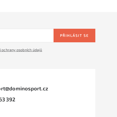
PŘIHLÁSIT SE
 ochrany osobních údajů
rt
@
dominosport.cz
63 392