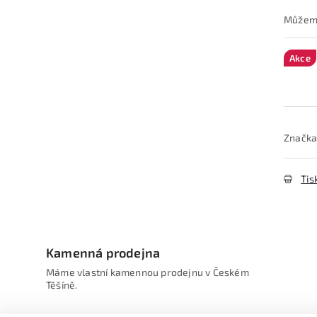
Akce
Značka
Tis
Kamenná prodejna
Máme vlastní kamennou prodejnu v Českém
Těšíně.