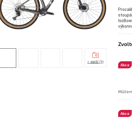
Procali
stoupán
IsoBow 
výkonno
+ další (1)
Akce
Akce