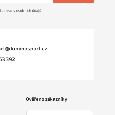
 ochrany osobních údajů
rt
@
dominosport.cz
63 392
Ověřeno zákazníky