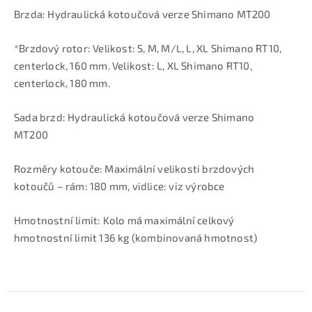
Brzda: Hydraulická kotoučová verze Shimano MT200
*Brzdový rotor: Velikost: S, M, M/L, L, XL Shimano RT10,
centerlock, 160 mm. Velikost: L, XL Shimano RT10,
centerlock, 180 mm.
Sada brzd: Hydraulická kotoučová verze Shimano
MT200
Rozměry kotouče: Maximální velikosti brzdových
kotoučů – rám: 180 mm, vidlice: viz výrobce
Hmotnostní limit: Kolo má maximální celkový
hmotnostní limit 136 kg (kombinovaná hmotnost)