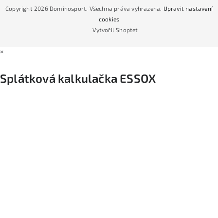
CYKLO Servis
Copyright 2026
Dominosport
. Všechna práva vyhrazena.
Upravit nastavení
Podmínky nákupu na splátky ESSOX
cookies
Vytvořil Shoptet
×
Splátková kalkulačka ESSOX