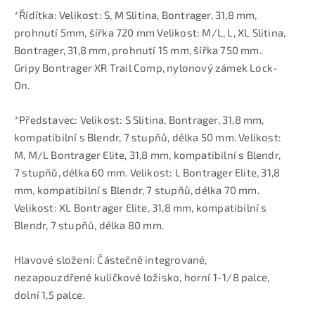
*Řídítka: Velikost: S, M Slitina, Bontrager, 31,8 mm,
prohnutí 5mm, šířka 720 mm Velikost: M/L, L, XL Slitina,
Bontrager, 31,8 mm, prohnutí 15 mm, šířka 750 mm.
Gripy Bontrager XR Trail Comp, nylonový zámek Lock-
On.
*Představec: Velikost: S Slitina, Bontrager, 31,8 mm,
kompatibilní s Blendr, 7 stupňů, délka 50 mm. Velikost:
M, M/L Bontrager Elite, 31,8 mm, kompatibilní s Blendr,
7 stupňů, délka 60 mm. Velikost: L Bontrager Elite, 31,8
mm, kompatibilní s Blendr, 7 stupňů, délka 70 mm.
Velikost: XL Bontrager Elite, 31,8 mm, kompatibilní s
Blendr, 7 stupňů, délka 80 mm.
Hlavové složení: Částečně integrované,
nezapouzdřené kuličkové ložisko, horní 1-1/8 palce,
dolní 1,5 palce.