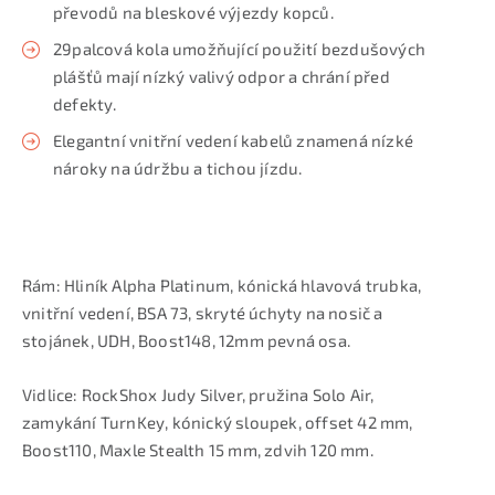
převodů na bleskové výjezdy kopců.
29palcová kola umožňující použití bezdušových
plášťů mají nízký valivý odpor a chrání před
defekty.
Elegantní vnitřní vedení kabelů znamená nízké
nároky na údržbu a tichou jízdu.
Rám: Hliník Alpha Platinum, kónická hlavová trubka,
vnitřní vedení, BSA 73, skryté úchyty na nosič a
stojánek, UDH, Boost148, 12mm pevná osa.
Vidlice: RockShox Judy Silver, pružina Solo Air,
zamykání TurnKey, kónický sloupek, offset 42 mm,
Boost110, Maxle Stealth 15 mm, zdvih 120 mm.