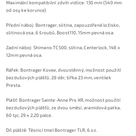
Maximální kompatibilní zdvih vidlice: 130 mm (540 mm
od osy ke korunce)
Přední náboj: Bontrager, slitina, zapouzdřené ložisko,
slitinová osa, 6 šroubů, Boost110, 15mm pevná osa.
Zadní náboj: Shimano TC500, slitina, Centerlock, 148 x
12mm pevná osa.
Ráfek: Bontrager Kovee, dvoustěnný, možnost použití
bezdušových plášťů, 28 děr, šířka 23 mm, ventilek
Presta.
Plášť: Bontrager Sainte-Anne Pro XR, možnost použití
bezdušových plášťů, ze dvou směsí, aramidová patka,
60 tpi, 29 x 2,20 palce.
Díl pláště: Těsnicí tmel Bontrager TLR, 6 oz.