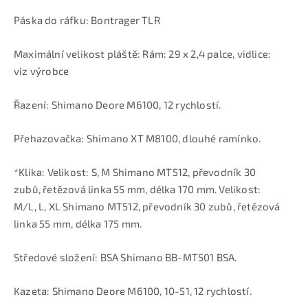
Páska do ráfku: Bontrager TLR
Maximální velikost pláště: Rám: 29 x 2,4 palce, vidlice:
viz výrobce
Řazení: Shimano Deore M6100, 12 rychlostí.
Přehazovačka: Shimano XT M8100, dlouhé ramínko.
*Klika: Velikost: S, M Shimano MT512, převodník 30
zubů, řetězová linka 55 mm, délka 170 mm. Velikost:
M/L, L, XL Shimano MT512, převodník 30 zubů, řetězová
linka 55 mm, délka 175 mm.
Středové složení: BSA Shimano BB-MT501 BSA.
Kazeta: Shimano Deore M6100, 10-51, 12 rychlostí.