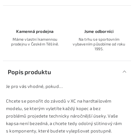
Kamenná prodejna
Jsme odborníci
Máme vlastní kamennou
Na trhu se sportovním
prodejnu v Českém Těšíně.
vybavením působíme od roku
1995.
Popis produktu
Je pro vás vhodné, pokud…
Chcete se ponořit do závodů v XC na hardtailovém
modelu, se kterým vyletíte každý kopec a bez
problémů projedete technicky náročnější úseky. Vaše
kapsa není bezedná, a chcete tedy odolný slitinový rám
s komponenty, které budete vylepšovat postupně.