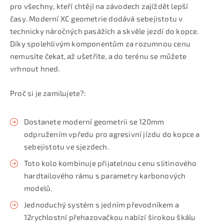
pro všechny, kteří chtějí na závodech zajíždět lepší
časy. Moderní XC geometrie dodává sebejistotu v
technicky náročných pasážích a skvěle jezdí do kopce.
Díky spolehlivým komponentům za rozumnou cenu
nemusíte čekat, až ušetříte, a do terénu se můžete
vrhnout hned.
Proč si je zamilujete?:
Dostanete moderní geometrii se 120mm
odpružením vpředu pro agresivní jízdu do kopce a
sebejistotu ve sjezdech.
Toto kolo kombinuje přijatelnou cenu slitinového
hardtailového rámu s parametry karbonových
modelů.
Jednoduchý systém s jedním převodníkem a
12rychlostní přehazovačkou nabízí širokou škálu