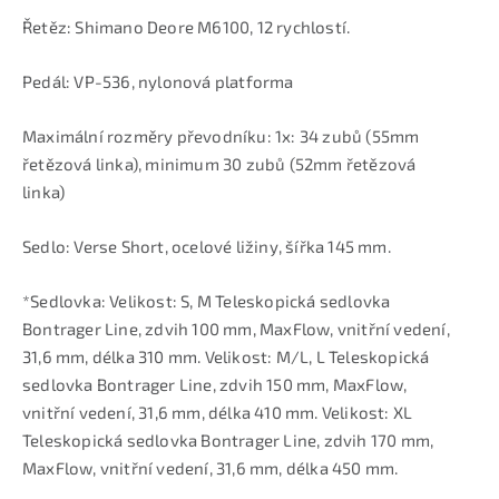
Řetěz: Shimano Deore M6100, 12 rychlostí.
Pedál: VP-536, nylonová platforma
Maximální rozměry převodníku: 1x: 34 zubů (55mm
řetězová linka), minimum 30 zubů (52mm řetězová
linka)
Sedlo: Verse Short, ocelové ližiny, šířka 145 mm.
*Sedlovka: Velikost: S, M Teleskopická sedlovka
Bontrager Line, zdvih 100 mm, MaxFlow, vnitřní vedení,
31,6 mm, délka 310 mm. Velikost: M/L, L Teleskopická
sedlovka Bontrager Line, zdvih 150 mm, MaxFlow,
vnitřní vedení, 31,6 mm, délka 410 mm. Velikost: XL
Teleskopická sedlovka Bontrager Line, zdvih 170 mm,
MaxFlow, vnitřní vedení, 31,6 mm, délka 450 mm.