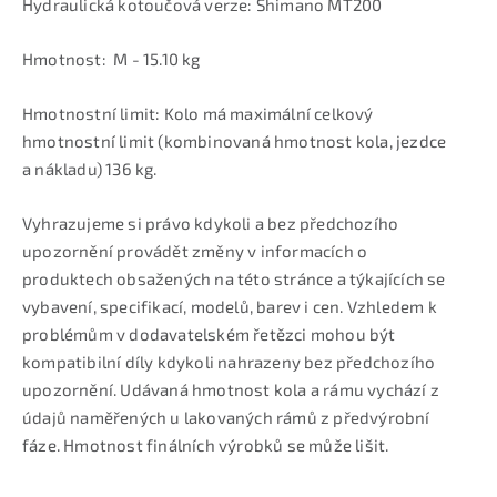
Hydraulická kotoučová verze: Shimano MT200
Hmotnost: M - 15.10 kg
Hmotnostní limit: Kolo má maximální celkový
hmotnostní limit (kombinovaná hmotnost kola, jezdce
a nákladu) 136 kg.
Vyhrazujeme si právo kdykoli a bez předchozího
upozornění provádět změny v informacích o
produktech obsažených na této stránce a týkajících se
vybavení, specifikací, modelů, barev i cen. Vzhledem k
problémům v dodavatelském řetězci mohou být
kompatibilní díly kdykoli nahrazeny bez předchozího
upozornění. Udávaná hmotnost kola a rámu vychází z
údajů naměřených u lakovaných rámů z předvýrobní
fáze. Hmotnost finálních výrobků se může lišit.