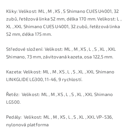
Kliky: Velikost: ML , M , XS , S Shimano CUES U4001, 32
zubů, řetězová linka 52 mm, délka 170 mm. Velikost: L ,
XL , XXL Shimano CUES U4001, 32 zubů, řetězová linka
52 mm, délka 175 mm.
Středové složení: Velikost: ML , M , XS , L , S , XL , XXL
Shimano, 73 mm, závitovaná kazeta, osa 122,5 mm.
Kazeta: Velikost: ML , M , XS , L , S , XL , XXL Shimano
LINKGLIDE LG300, 11-46, 9 rychlostí.
Řetěz: Velikost: ML , M , XS , L , S , XL , XXL Shimano
LG500.
Pedály: Velikost: ML , M , XS , L , S , XL , XXL VP-536,
nylonová platforma