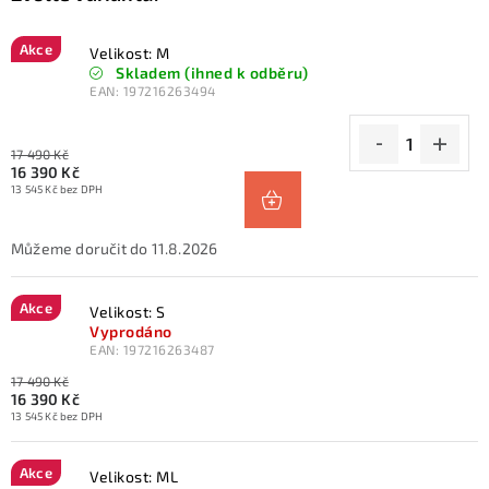
Akce
Velikost: M
Skladem (ihned k odběru)
EAN:
197216263494
17 490 Kč
16 390 Kč
13 545 Kč bez DPH
11.8.2026
Akce
Velikost: S
Vyprodáno
EAN:
197216263487
17 490 Kč
16 390 Kč
13 545 Kč bez DPH
Akce
Velikost: ML