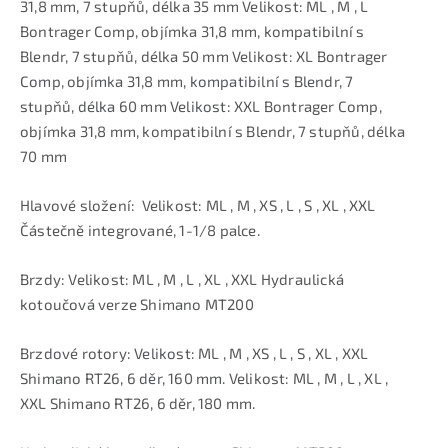
31,8 mm, 7 stupňů, délka 35 mm Velikost: ML , M , L
Bontrager Comp, objímka 31,8 mm, kompatibilní s
Blendr, 7 stupňů, délka 50 mm Velikost: XL Bontrager
Comp, objímka 31,8 mm, kompatibilní s Blendr, 7
stupňů, délka 60 mm Velikost: XXL Bontrager Comp,
objímka 31,8 mm, kompatibilní s Blendr, 7 stupňů, délka
70 mm
Hlavové složení: Velikost: ML , M , XS , L , S , XL , XXL
Částečně integrované, 1-1/8 palce.
Brzdy: Velikost: ML , M , L , XL , XXL Hydraulická
kotoučová verze Shimano MT200
Brzdové rotory: Velikost: ML , M , XS , L , S , XL , XXL
Shimano RT26, 6 děr, 160 mm. Velikost: ML , M , L , XL ,
XXL Shimano RT26, 6 děr, 180 mm.