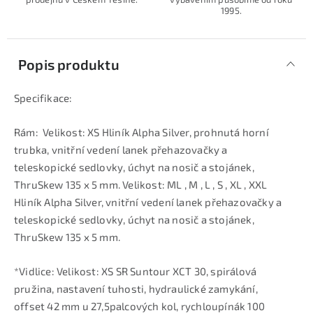
1995.
Popis produktu
Specifikace:
Rám: Velikost: XS Hliník Alpha Silver, prohnutá horní
trubka, vnitřní vedení lanek přehazovačky a
teleskopické sedlovky, úchyt na nosič a stojánek,
ThruSkew 135 x 5 mm. Velikost: ML , M , L , S , XL , XXL
Hliník Alpha Silver, vnitřní vedení lanek přehazovačky a
teleskopické sedlovky, úchyt na nosič a stojánek,
ThruSkew 135 x 5 mm.
*Vidlice: Velikost: XS SR Suntour XCT 30, spirálová
pružina, nastavení tuhosti, hydraulické zamykání,
offset 42 mm u 27,5palcových kol, rychloupínák 100