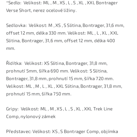
*Sedlo: Velikost: ML , M , XS , L , S , XL , XXL Bontrager
Verse Short, nerez ocelové ližiny.
Sedlovka: Velikost: M , XS , S Slitina, Bontrager, 31,6 mm,
offset 12 mm, délka 330 mm. Velikost: ML , L , XL , XXL
Slitina, Bontrager, 31,6 mm, offset 12 mm, délka 400
mm.
Řidítka: Velikost: XS Slitina, Bontrager, 31,8 mm,
prohnutí 5mm, šířka 690 mm. Velikost: S Slitina,
Bontrager, 31,8 mm, prohnutí 15 mm, šířka 720 mm.
Velikost: ML , M , L , XL , XXL Slitina, Bontrager, 31,8 mm,
prohnutí 15 mm, šířka 750 mm.
Gripy: Velikost: ML , M , XS , L , S , XL , XXL Trek Line
Comp, nylonový zámek
Představec: Velikost: XS , S Bontrager Comp, objímka