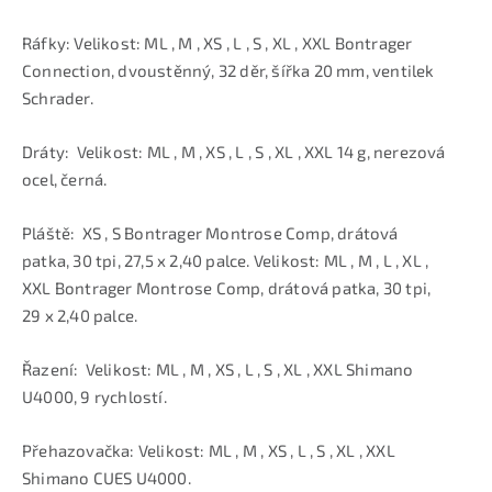
Ráfky: Velikost: ML , M , XS , L , S , XL , XXL Bontrager
Connection, dvoustěnný, 32 děr, šířka 20 mm, ventilek
Schrader.
Dráty: Velikost: ML , M , XS , L , S , XL , XXL 14 g, nerezová
ocel, černá.
Pláště: XS , S Bontrager Montrose Comp, drátová
patka, 30 tpi, 27,5 x 2,40 palce. Velikost: ML , M , L , XL ,
XXL Bontrager Montrose Comp, drátová patka, 30 tpi,
29 x 2,40 palce.
Řazení: Velikost: ML , M , XS , L , S , XL , XXL Shimano
U4000, 9 rychlostí.
Přehazovačka: Velikost: ML , M , XS , L , S , XL , XXL
Shimano CUES U4000.