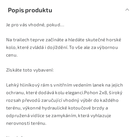
Popis produktu
Je pro vás vhodné, pokud…
Na trailech teprve začínáte a hledáte skutečné horské
kolo, které zvládá i dojíždění. To vše ale za výbornou
cenu.
Získáte toto vybavení:
Lehký hliníkový rám s vnitřním vedením lanek na jejich
ochranu, které dodává kolu eleganci.Pohon 2x8, široký
rozsah převodů zaručující vhodný výběr do každého
terénu, výkonné hydraulické kotoučové brzdy a
odpružená vidlice se zamykáním, která vyhlazuje
nerovnosti terénu.