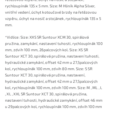
rychloupínák 135 x 5 mm. Size: M Hliník Alpha Silver,
vnitřní vedení, úchyt kotoučové brzdy na řetězovou
vzpěru, úchyt na nosič a stojánek, rychloupínák 135 x 5
mm.
*Vidlice: Size: XXS SR Suntour XCM 30, spirálová
pružina, zamykání, nastavení tuhosti, rychloupínák 100
mm, zdvih 100 mm, 26palcových kol. Size: XS SR
Suntour XCT 30, spirálová pružina, nastavení tuhosti,
hydraulické zamykání, offset 42 mm u 27,5palcových
kol, rychloupínák 100 mm, zdvih 80 mm. Size: S SR
Suntour XCT 30, spirálová pružina, nastavení,
hydraulické zamykání, offset 42 mm u 27,5palcových
kol, rychloupínák 100 mm, zdvih 100 mm. Size: M , ML , L
, XL , XXL SR Suntour XCT 30, spirálová pružina,
nastavení tuhosti, hydraulické zamykání, offset 46 mm
u 29palcových kol, rychloupínák 100 mm, zdvih 100 mm