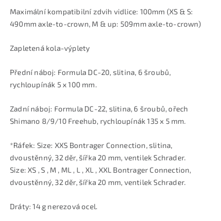
Maximální kompatibilní zdvih vidlice: 100mm (XS & S:
490mm axle-to-crown, M & up: 509mm axle-to-crown)
Zapletená kola-výplety
Přední náboj: Formula DC-20, slitina, 6 šroubů,
rychloupínák 5 x 100 mm.
Zadní náboj: Formula DC-22, slitina, 6 šroubů, ořech
Shimano 8/9/10 Freehub, rychloupínák 135 x 5 mm.
*Ráfek: Size: XXS Bontrager Connection, slitina,
dvoustěnný, 32 děr, šířka 20 mm, ventilek Schrader.
Size: XS , S , M , ML , L , XL , XXL Bontrager Connection,
dvoustěnný, 32 děr, šířka 20 mm, ventilek Schrader.
Dráty: 14 g nerezová ocel.