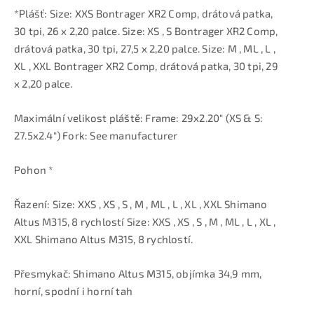
*Plášť: Size: XXS Bontrager XR2 Comp, drátová patka,
30 tpi, 26 x 2,20 palce. Size: XS , S Bontrager XR2 Comp,
drátová patka, 30 tpi, 27,5 x 2,20 palce. Size: M , ML , L ,
XL , XXL Bontrager XR2 Comp, drátová patka, 30 tpi, 29
x 2,20 palce.
Maximální velikost pláště: Frame: 29x2.20" (XS & S:
27.5x2.4") Fork: See manufacturer
Pohon *
Řazení: Size: XXS , XS , S , M , ML , L , XL , XXL Shimano
Altus M315, 8 rychlostí Size: XXS , XS , S , M , ML , L , XL ,
XXL Shimano Altus M315, 8 rychlostí.
Přesmykač: Shimano Altus M315, objímka 34,9 mm,
horní, spodní i horní tah