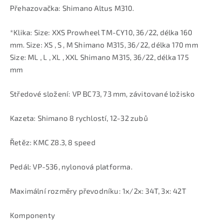
Přehazovačka: Shimano Altus M310.
*Klika: Size: XXS Prowheel TM-CY10, 36/22, délka 160
mm. Size: XS , S , M Shimano M315, 36/22, délka 170 mm
Size: ML , L , XL , XXL Shimano M315, 36/22, délka 175
mm
Středové složení: VP BC73, 73 mm, závitované ložisko
Kazeta: Shimano 8 rychlostí, 12-32 zubů
Řetěz: KMC Z8.3, 8 speed
Pedál: VP-536, nylonová platforma.
Maximální rozměry převodníku: 1x/2x: 34T, 3x: 42T
Komponenty