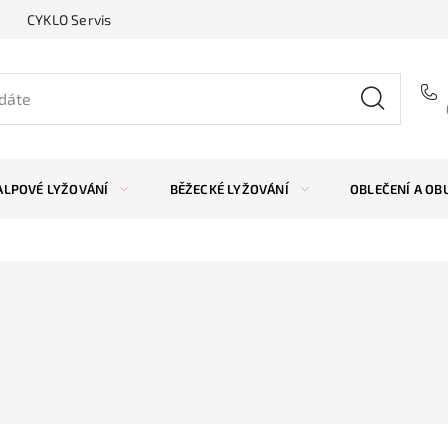
CYKLO Servis
ALPOVÉ LYŽOVÁNÍ
BĚŽECKÉ LYŽOVÁNÍ
OBLEČENÍ A OB