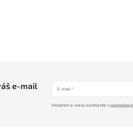
váš e-mail
E-mail
Vložením e-mailu souhlasíte s
podmínkami