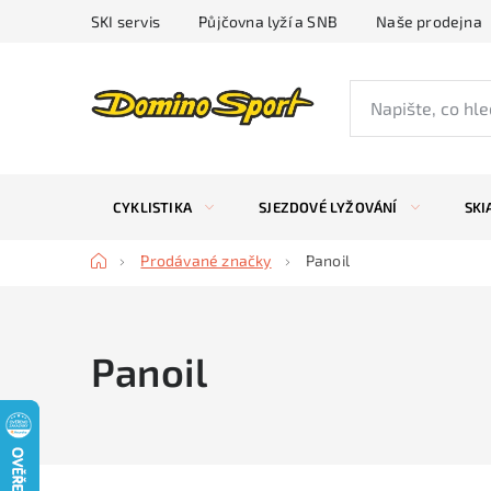
Přejít
SKI servis
Půjčovna lyží a SNB
Naše prodejna
na
obsah
CYKLISTIKA
SJEZDOVÉ LYŽOVÁNÍ
SKI
Domů
Prodávané značky
Panoil
Panoil