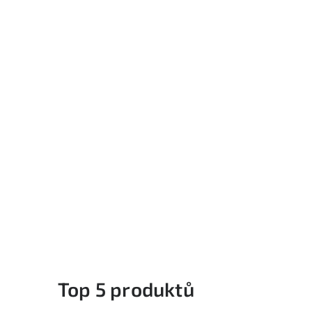
i
Top 5 produktů