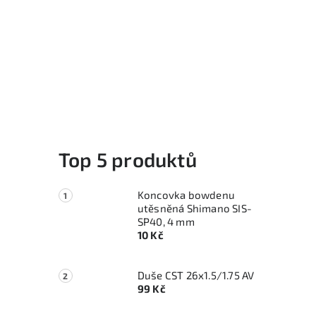
Top 5 produktů
Koncovka bowdenu
utěsněná Shimano SIS-
SP40, 4 mm
10 Kč
Duše CST 26x1.5/1.75 AV
99 Kč