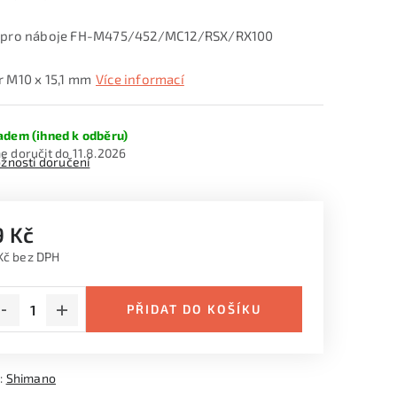
 pro náboje FH-M475/452/MC12/RSX/RX100
 M10 x 15,1 mm
Více informací
adem (ihned k odběru)
11.8.2026
žnosti doručení
9 Kč
Kč bez DPH
ná cena:
PŘIDAT DO KOŠÍKU
:
Shimano