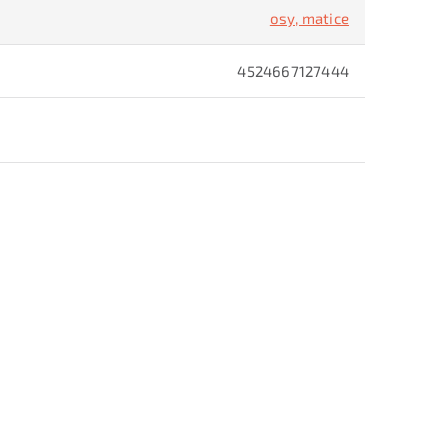
osy, matice
4524667127444