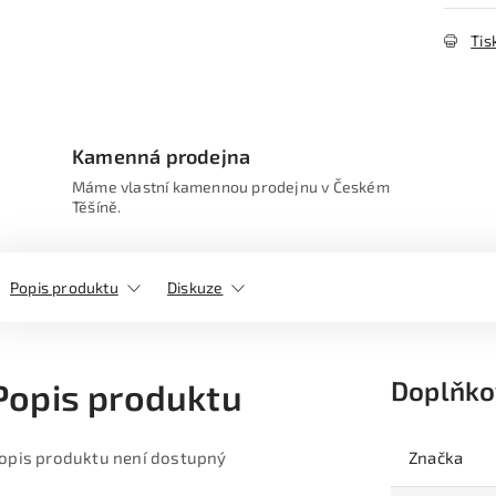
Tis
Kamenná prodejna
Máme vlastní kamennou prodejnu v Českém
Těšíně.
Popis produktu
Diskuze
Doplňko
Popis produktu
opis produktu není dostupný
Značka