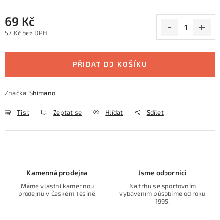
69 Kč
57 Kč bez DPH
Měrná cena:
PŘIDAT DO KOŠÍKU
Značka:
Shimano
Tisk
Zeptat se
Hlídat
Sdílet
Kamenná prodejna
Jsme odborníci
Máme vlastní kamennou
Na trhu se sportovním
prodejnu v Českém Těšíně.
vybavením působíme od roku
1995.