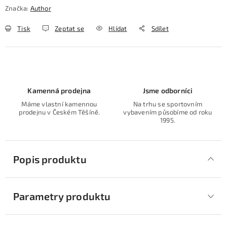
Značka:
Author
Tisk
Zeptat se
Hlídat
Sdílet
Kamenná prodejna
Jsme odborníci
Máme vlastní kamennou
Na trhu se sportovním
prodejnu v Českém Těšíně.
vybavením působíme od roku
1995.
Popis produktu
Parametry produktu