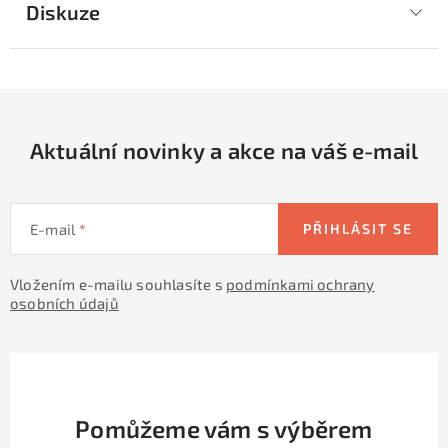
Diskuze
Aktuální novinky a akce na váš e-mail
E-mail
PŘIHLÁSIT SE
Vložením e-mailu souhlasíte s
podmínkami ochrany
osobních údajů
Pomůžeme vám s výběrem