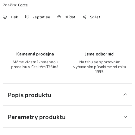
Značka:
Force
Tisk
Zeptat se
Hlídat
Sdílet
Kamenná prodejna
Jsme odborníci
Máme vlastní kamennou
Na trhu se sportovním
prodejnu v Českém Těšíně.
vybavením působíme od roku
1995.
Popis produktu
Parametry produktu