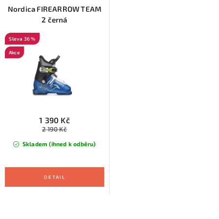
Nordica FIREARROW TEAM
2 černá
36 %
Akce
1 390 Kč
2 190 Kč
Skladem (ihned k odběru)