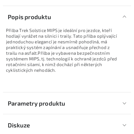
Popis produktu
Přilba Trek Solstice MIPS je ideální pro jezdce, kteří
hodlají vyrážet na silnici i traily. Tato přilba oplývající
jednoduchou elegancí je nesmírně pohodlná, má
praktický systém zapínání a usnadňuje přechod z
trailu na asfalt.Přilba je vybavena bezpečnostním
systémem MIPS, tj. technologií k ochraně jezdců před
rotačními silami, k nimž dochází při některých
cyklistických nehodách.
Parametry produktu
Diskuze