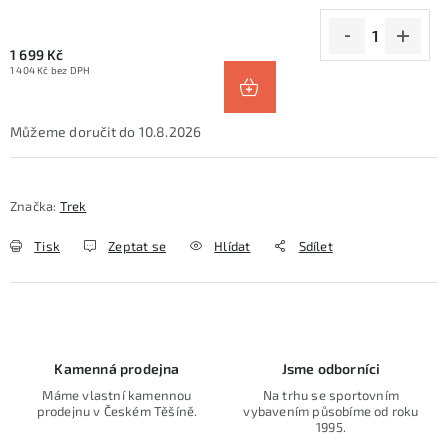
1 699 Kč
1 404 Kč bez DPH
10.8.2026
Značka:
Trek
Tisk
Zeptat se
Hlídat
Sdílet
Kamenná prodejna
Jsme odborníci
Máme vlastní kamennou
Na trhu se sportovním
prodejnu v Českém Těšíně.
vybavením působíme od roku
1995.