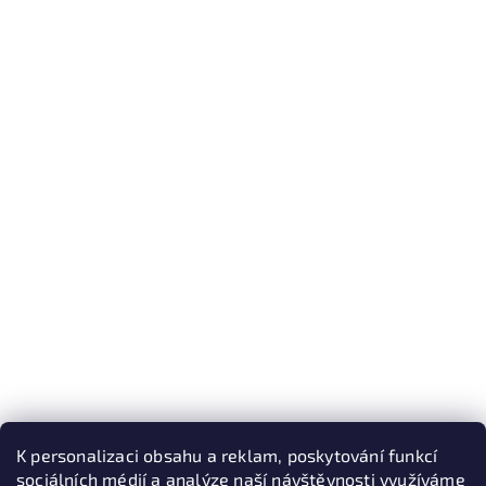
K personalizaci obsahu a reklam, poskytování funkcí
sociálních médií a analýze naší návštěvnosti využíváme