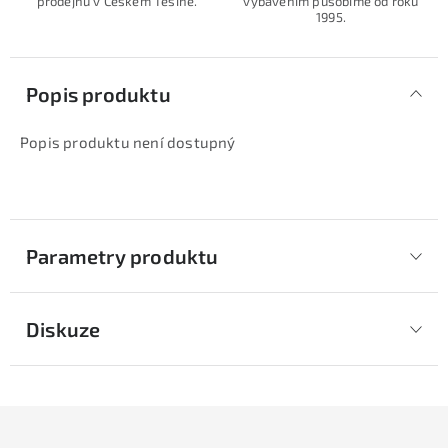
prodejnu v Českém Těšíně.
vybavením působíme od roku
1995.
Popis produktu
Popis produktu není dostupný
Parametry produktu
Diskuze