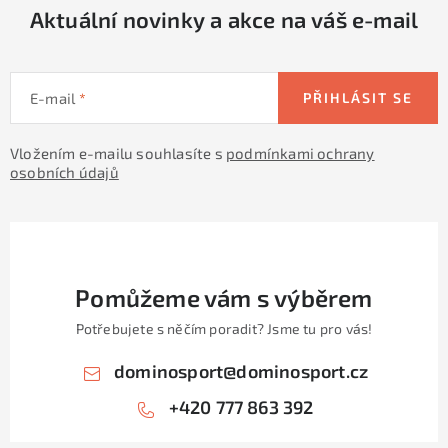
Aktuální novinky a akce na váš e-mail
E-mail
PŘIHLÁSIT SE
Vložením e-mailu souhlasíte s
podmínkami ochrany
osobních údajů
Pomůžeme vám s výběrem
Potřebujete s něčím poradit? Jsme tu pro vás!
dominosport
@
dominosport.cz
+420 777 863 392