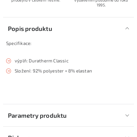
prodejnu v Českém Těšíně.
vybavením působíme od roku
1995.
Popis produktu
Specifikace:
výplň: Duratherm Classic
Složení: 92% polyester + 8% elastan
Parametry produktu