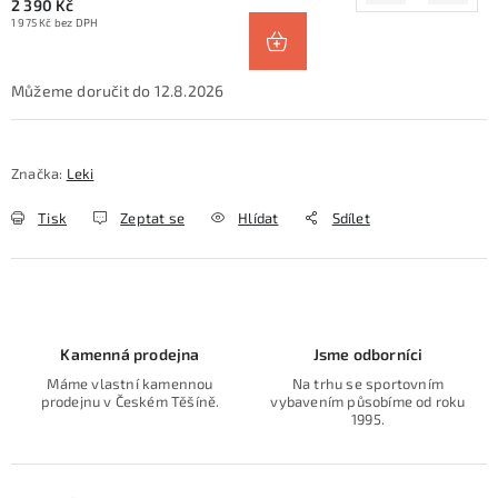
2 390 Kč
1 975 Kč bez DPH
12.8.2026
Značka:
Leki
Tisk
Zeptat se
Hlídat
Sdílet
Kamenná prodejna
Jsme odborníci
Máme vlastní kamennou
Na trhu se sportovním
prodejnu v Českém Těšíně.
vybavením působíme od roku
1995.