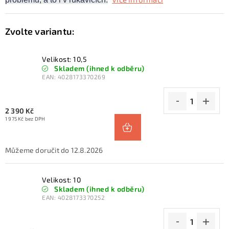
Velikost: 10,5
Skladem (ihned k odběru)
EAN:
4028173370269
2 390 Kč
1 975 Kč bez DPH
12.8.2026
Velikost: 10
Skladem (ihned k odběru)
EAN:
4028173370252