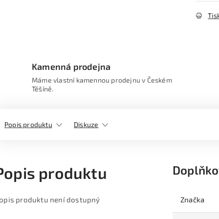
Tis
Kamenná prodejna
Máme vlastní kamennou prodejnu v Českém
Těšíně.
Popis produktu
Diskuze
Doplňko
Popis produktu
opis produktu není dostupný
Značka