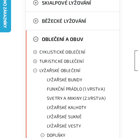
g
SKIALPOVÉ LYŽOVÁNÍ
r
o
a
r
BĚŽECKÉ LYŽOVÁNÍ
n
i
OBLEČENÍ A OBUV
e
n
CYKLISTICKÉ OBLEČENÍ
í
TURISTICKÉ OBLEČENÍ
p
LYŽAŘSKÉ OBLEČENÍ
a
LYŽAŘSKÉ BUNDY
n
FUNKČNÍ PRÁDLO (1.VRSTVA)
SVETRY A MIKINY (2.VRSTVA)
e
LYŽAŘSKÉ KALHOTY
l
LYŽAŘSKÉ SUKNĚ
LYŽAŘSKÉ VESTY
DOPLŇKY