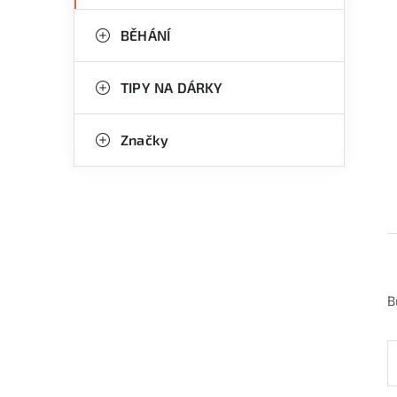
BĚHÁNÍ
TIPY NA DÁRKY
Značky
B