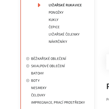
LYŽAŘSKÉ RUKAVICE
PONOŽKY
KUKLY
ČEPICE
LYŽAŘSKÉ ČELENKY
NÁKRČNÍKY
BĚŽKAŘSKÉ OBLEČENÍ
SKIALPOVÉ OBLEČENÍ
BATOHY
BOTY
NESMEKY
ČELOVKY
P
IMPREGNACE, PRACÍ PROSTŘEDKY