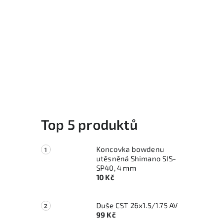
Top 5 produktů
Koncovka bowdenu
utěsněná Shimano SIS-
SP40, 4 mm
10 Kč
Duše CST 26x1.5/1.75 AV
99 Kč