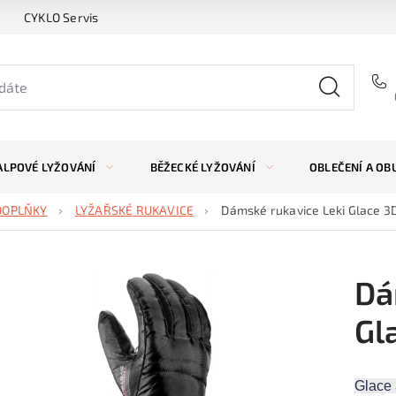
CYKLO Servis
ALPOVÉ LYŽOVÁNÍ
BĚŽECKÉ LYŽOVÁNÍ
OBLEČENÍ A OB
DOPLŇKY
LYŽAŘSKÉ RUKAVICE
Dámské rukavice Leki Glace 3
Dá
Gl
Glace 