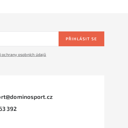
PŘIHLÁSIT SE
 ochrany osobních údajů
rt
@
dominosport.cz
63 392