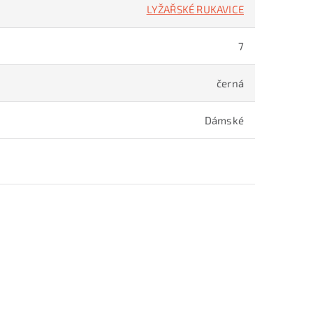
LYŽAŘSKÉ RUKAVICE
7
černá
Dámské