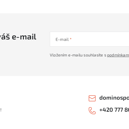
váš e-mail
E-mail
Vložením e-mailu souhlasíte s
podmínkami
dominospo
+420 777 8
!