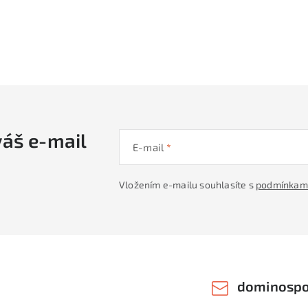
váš e-mail
E-mail
Vložením e-mailu souhlasíte s
podmínkami
dominospo