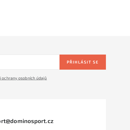
PŘIHLÁSIT SE
 ochrany osobních údajů
rt
@
dominosport.cz