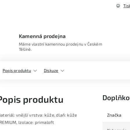
Tis
Kamenná prodejna
Máme vlastní kamennou prodejnu v Českém
Těšíně.
Popis produktu
Diskuze
Doplňko
Popis produktu
ateriál: vnější vrstva: kůže, dlaň: kůže
Značka
REMIUM, Izolace: primaloft