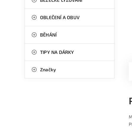
OBLEČENÍ A OBUV
BĚHÁNÍ
TIPY NA DÁRKY
Značky
M
P