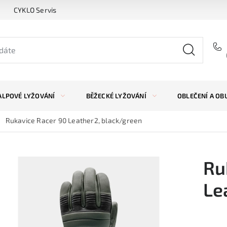
CYKLO Servis
ALPOVÉ LYŽOVÁNÍ
BĚŽECKÉ LYŽOVÁNÍ
OBLEČENÍ A OB
Rukavice Racer 90 Leather2, black/green
Ru
Le