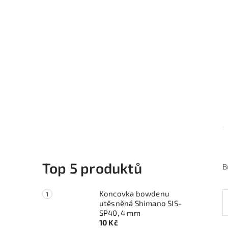
Top 5 produktů
B
Koncovka bowdenu
utěsněná Shimano SIS-
SP40, 4 mm
10 Kč