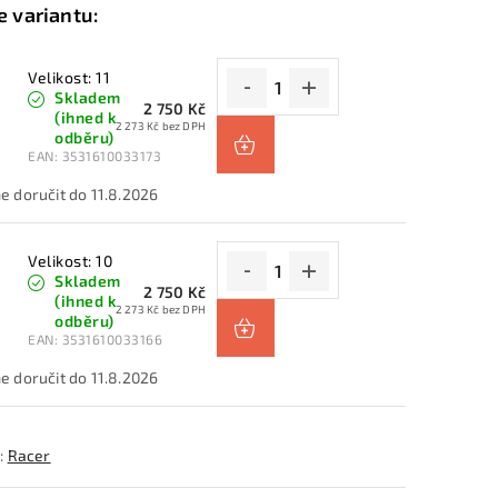
Velikost: 11
Skladem
2 750 Kč
(ihned k
2 273 Kč bez DPH
odběru)
EAN:
3531610033173
11.8.2026
Velikost: 10
Skladem
2 750 Kč
(ihned k
2 273 Kč bez DPH
odběru)
EAN:
3531610033166
11.8.2026
:
Racer