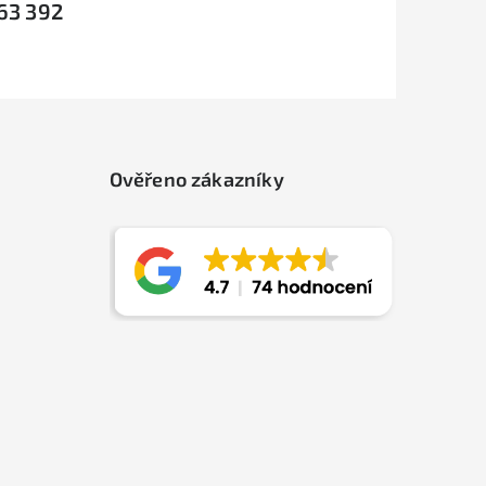
63 392
Ověřeno zákazníky