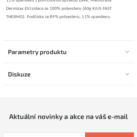
11% spandexu s povrchovou úpravou DWR. Membrána
Dermizax EV.Izolace ze 100% polyesteru (60g KJUS FAST
.
THERMO). Podšívka ze 89% polyesteru, 11% spandexu
Parametry produktu
Diskuze
Aktuální novinky a akce na váš e-mail