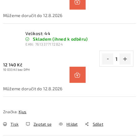
12.8.2026
Velikost: 44
Skladem (ihned k odběru)
EAN:
7613377172824
12 140 Kč
10 033 Kč bez DPH
12.8.2026
Značka:
Kjus
Tisk
Zeptat se
Hlídat
Sdílet