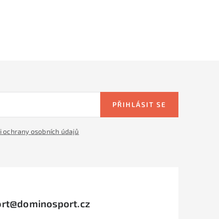
PŘIHLÁSIT SE
 ochrany osobních údajů
rt
@
dominosport.cz