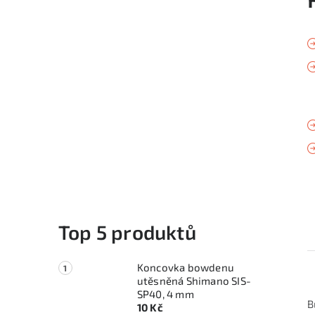
Top 5 produktů
Koncovka bowdenu
utěsněná Shimano SIS-
SP40, 4 mm
B
10 Kč