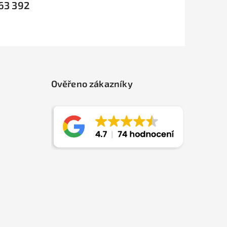
63 392
Ověřeno zákazníky