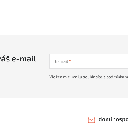
váš e-mail
E-mail
Vložením e-mailu souhlasíte s
podmínkami
dominospo