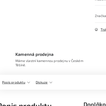
Značka
Tis
Kamenná prodejna
Máme vlastní kamennou prodejnu v Českém
Těšíně.
Popis produktu
Diskuze
Doplňko
Popis produktu