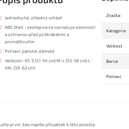
Značka
Jednoduchý, úhledný vzhled
ABS Shell - skořepina se vyznačuje odolností
Kategorie
a ochranou před poškrábáním a
promáčknutím
Velikost
Pohlaví: pánské, dámské
Velikosti: XS-S (51-54 cm) M-L (55-58 cm) L-
Barva
XXL (59-62 cm)
Pohlaví
uďte první, kdo napíše příspěvek k této položce.