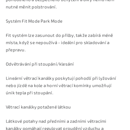
nutné měnit polstrování.
Systém Fit Mode Park Mode
Fit systém lze zasunout do přilby, takže zabírá méně
místa, když se nepoužívá - ideální pro skladování a
přepravu.
Odvětrávání při stoupání/klesání
Lineární větrací kanálky poskytují pohodlí při lyžování
nebo jízdě na kole a horní větrací komínky umožňují
únik tepla při stoupání.
Větrací kanálky potažené látkou
Látkové potahy nad předními a zadními větracími
kanálky pomáhají regulovat proudění vzduchu a