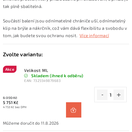
tak plně sbalitelná.
Součástí balení jsou odnímatelné chrániče uší, odnímatelný
klip na brýle a nákrčník, což vám dává flexibilitu a svobodu v
tom, jak budete svou ochranu nosit.
Více informací
Akce
Velikost: ML
Skladem (ihned k odběru)
EAN:
7325549879683
6 390 Kč
5 751 Kč
4 753 Kč bez DPH
11.8.2026