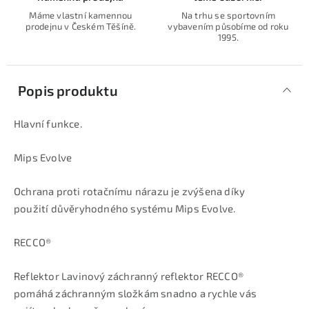
Máme vlastní kamennou
Na trhu se sportovním
prodejnu v Českém Těšíně.
vybavením působíme od roku
1995.
Popis produktu
Hlavní funkce.
Mips Evolve
Ochrana proti rotačnímu nárazu je zvýšena díky
použití důvěryhodného systému Mips Evolve.
RECCO®
Reflektor Lavinový záchranný reflektor RECCO®
pomáhá záchranným složkám snadno a rychle vás