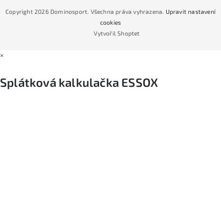
CYKLO Servis
Copyright 2026
Dominosport
. Všechna práva vyhrazena.
Upravit nastavení
Podmínky nákupu na splátky ESSOX
cookies
Vytvořil Shoptet
×
Splátková kalkulačka ESSOX