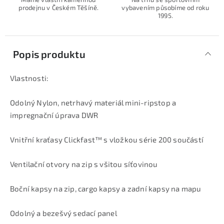
prodejnu v Českém Těšíně.
vybavením působíme od roku
1995.
Popis produktu
Vlastnosti:
Odolný Nylon, netrhavý materiál mini-ripstop a
impregnační úprava DWR
Vnitřní kraťasy Clickfast™ s vložkou série 200 součástí
Ventilační otvory na zip s všitou síťovinou
Boční kapsy na zip, cargo kapsy a zadní kapsy na mapu
Odolný a bezešvý sedací panel