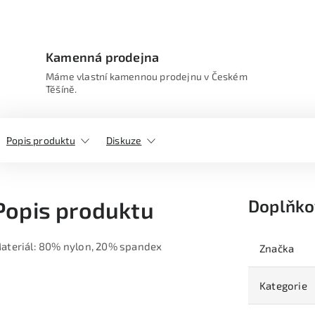
Kamenná prodejna
Máme vlastní kamennou prodejnu v Českém
Těšíně.
Popis produktu
Diskuze
Doplňko
Popis produktu
ateriál: 80% nylon, 20% spandex
Značka
Kategorie