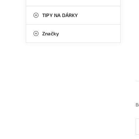
TIPY NA DÁRKY
Značky
B