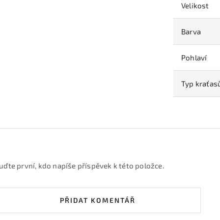
Velikost
Barva
Pohlaví
Typ kraťas
uďte první, kdo napíše příspěvek k této položce.
PŘIDAT KOMENTÁŘ