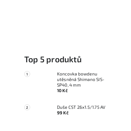
Top 5 produktů
Koncovka bowdenu
utěsněná Shimano SIS-
SP40, 4 mm
10 Kč
Duše CST 26x1.5/1.75 AV
99 Kč