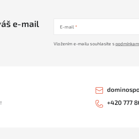
váš e-mail
E-mail
Vložením e-mailu souhlasíte s
podmínkami
dominospo
+420 777 8
!