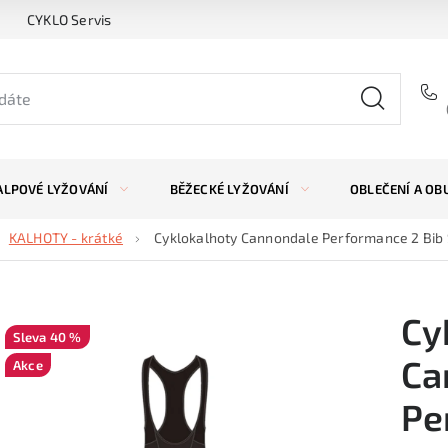
CYKLO Servis
ALPOVÉ LYŽOVÁNÍ
BĚŽECKÉ LYŽOVÁNÍ
OBLEČENÍ A OB
KALHOTY - krátké
Cyklokalhoty Cannondale Performance 2 Bib S
Cy
40 %
Ca
Akce
Pe