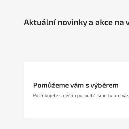
Aktuální novinky a akce na 
Pomůžeme vám s výběrem
Potřebujete s něčím poradit? Jsme tu pro vás
Z