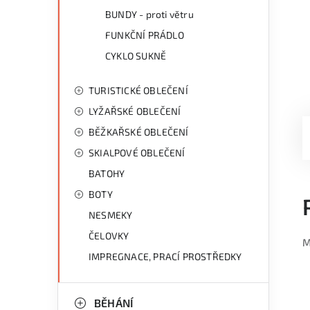
BUNDY - proti větru
FUNKČNÍ PRÁDLO
CYKLO SUKNĚ
TURISTICKÉ OBLEČENÍ
LYŽAŘSKÉ OBLEČENÍ
BĚŽKAŘSKÉ OBLEČENÍ
SKIALPOVÉ OBLEČENÍ
BATOHY
BOTY
NESMEKY
ČELOVKY
M
IMPREGNACE, PRACÍ PROSTŘEDKY
BĚHÁNÍ