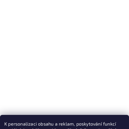
K personalizaci obsahu a reklam, poskytování funkcí