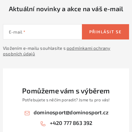
Aktuální novinky a akce na váš e-mail
E-mail
PŘIHLÁSIT SE
Vložením e-mailu souhlasíte s
podmínkami ochrany
osobních údajů
Pomůžeme vám s výběrem
Potřebujete s něčím poradit? Jsme tu pro vás!
dominosport
@
dominosport.cz
+420 777 863 392