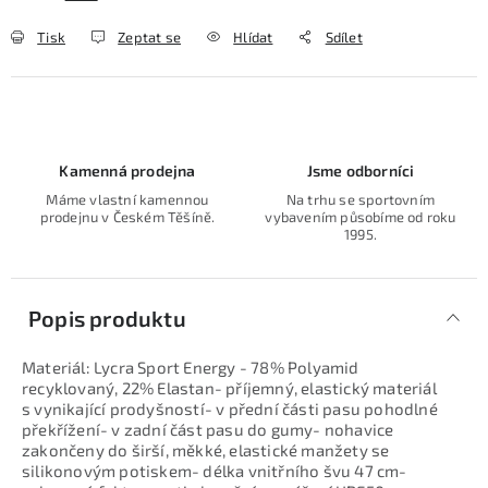
Tisk
Zeptat se
Hlídat
Sdílet
Kamenná prodejna
Jsme odborníci
Máme vlastní kamennou
Na trhu se sportovním
prodejnu v Českém Těšíně.
vybavením působíme od roku
1995.
Popis produktu
Materiál: Lycra Sport Energy - 78% Polyamid
recyklovaný, 22% Elastan- příjemný, elastický materiál
s vynikající prodyšností- v přední části pasu pohodlné
překřížení- v zadní část pasu do gumy- nohavice
zakončeny do širší, měkké, elastické manžety se
silikonovým potiskem- délka vnitřního švu 47 cm-