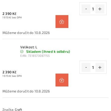
2 390 Kč
1 975 Kč bez DPH
10.8.2026
Velikost: L
Skladem (ihned k odběru)
EAN:
7318573087155
2 390 Kč
1 975 Kč bez DPH
10.8.2026
Značka:
Craft