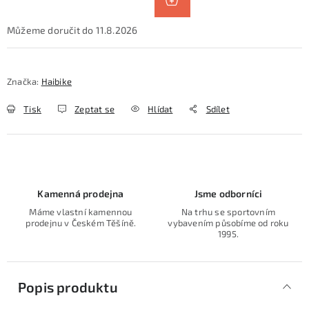
11.8.2026
Značka:
Haibike
Tisk
Zeptat se
Hlídat
Sdílet
Kamenná prodejna
Jsme odborníci
Máme vlastní kamennou
Na trhu se sportovním
prodejnu v Českém Těšíně.
vybavením působíme od roku
1995.
Popis produktu