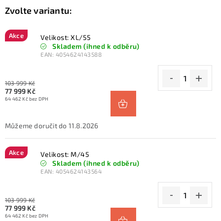
Akce
Velikost: XL/55
Skladem (ihned k odběru)
EAN:
4054624143588
103 999 Kč
77 999 Kč
64 462 Kč bez DPH
11.8.2026
Akce
Velikost: M/45
Skladem (ihned k odběru)
EAN:
4054624143564
103 999 Kč
77 999 Kč
64 462 Kč bez DPH