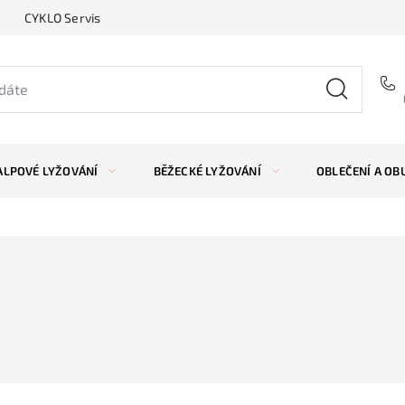
CYKLO Servis
ALPOVÉ LYŽOVÁNÍ
BĚŽECKÉ LYŽOVÁNÍ
OBLEČENÍ A OB