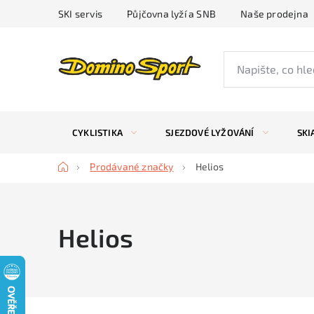
Přejít
SKI servis
Půjčovna lyží a SNB
Naše prodejna
na
obsah
CYKLISTIKA
SJEZDOVÉ LYŽOVÁNÍ
SKI
Domů
Prodávané značky
Helios
Helios