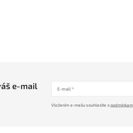
váš e-mail
E-mail
Vložením e-mailu souhlasíte s
podmínkami