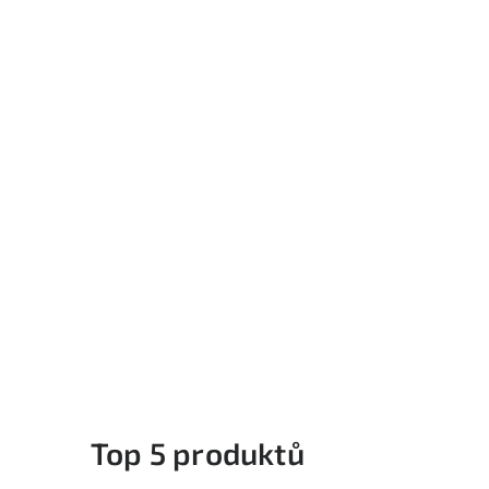
i
Top 5 produktů