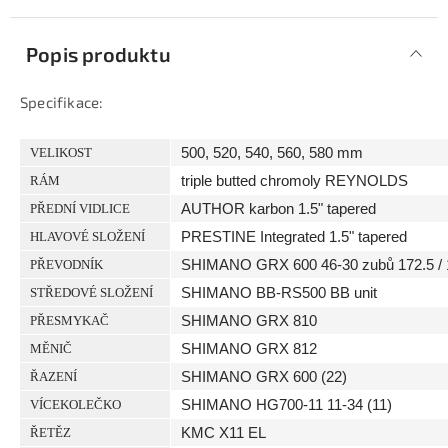
Popis produktu
Specifikace:
500, 520, 540, 560, 580 mm
VELIKOST
triple butted chromoly REYNOLDS
RÁM
AUTHOR karbon 1.5" tapered
PŘEDNÍ VIDLICE
PRESTINE Integrated 1.5" tapered
HLAVOVÉ SLOŽENÍ
SHIMANO GRX 600 46-30 zubů 172.5 / 
PŘEVODNÍK
SHIMANO BB-RS500 BB unit
STŘEDOVÉ SLOŽENÍ
SHIMANO GRX 810
PŘESMYKAČ
SHIMANO GRX 812
MĚNIČ
SHIMANO GRX 600 (22)
ŘAZENÍ
SHIMANO HG700-11 11-34 (11)
VÍCEKOLEČKO
KMC X11 EL
ŘETĚZ