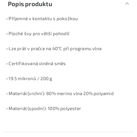
Popis produktu
• Příjemné v kontaktu s pokožkou
• Ploché švy pro větší pohodlí
• Lze prát v pračce na 40°C při programu vlna
• Certifikovaná vlněná směs
• 19.5 mikronů / 200 g
• Materiál (vrchní): 80% merino vlna 20% polyamid
• Materiál (spodní): 100% polyester