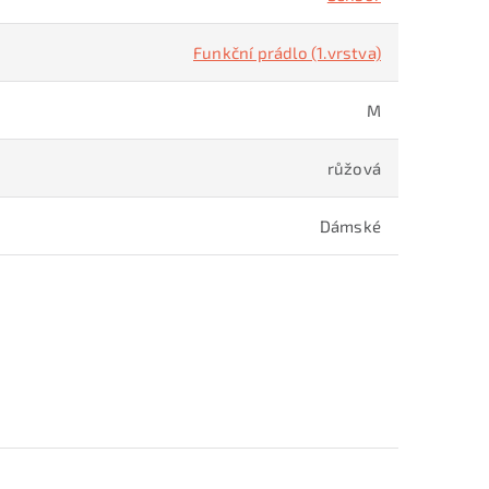
Funkční prádlo (1.vrstva)
M
růžová
Dámské