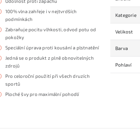
Odolnost proti zápachu
100% vlna zahřeje i v nejtvrdších
Kategorie
podmínkách
Zabraňuje pocitu vlhkosti, odvod potu od
Velikost
pokožky
Speciální úprava proti kousání a plstnatění
Barva
Jedná se o produkt z plně obnovitelných
Pohlaví
zdrojů
Pro celoroční použití při všech druzích
sportů
Ploché švy pro maximální pohodlí