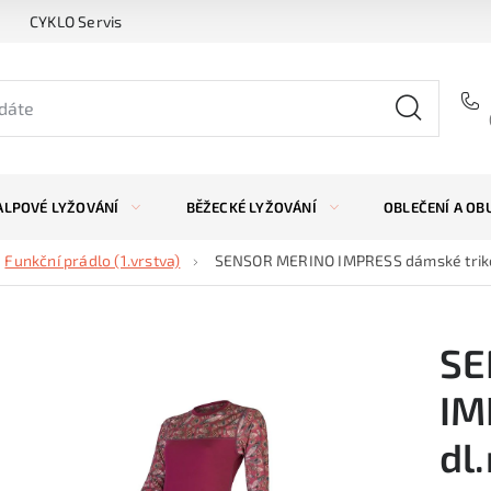
CYKLO Servis
ALPOVÉ LYŽOVÁNÍ
BĚŽECKÉ LYŽOVÁNÍ
OBLEČENÍ A OB
Funkční prádlo (1.vrstva)
SENSOR MERINO IMPRESS dámské triko d
SE
IM
dl.