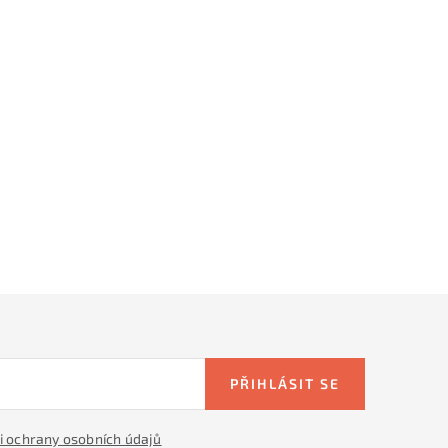
PŘIHLÁSIT SE
 ochrany osobních údajů