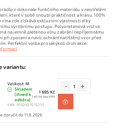
rádlo z dokonale funkčního materiálu v neotřelém
ení, které v sobě snoubí praktičnost a krásu. 100%
 vlna zde získává exkluzivní vlastnosti díky
nímu výrobnímu postupu. Polyuretanová vrstva
ná na jemně pletenou vlnu zabrání nepříjemnému
í při zpocení a navíc ochrání natištěný vzor před
ím. Perfektní volba pro jakýkoli druh akce.
informací
Velikost: M
Skladem
1 695 Kč
(ihned k
1 401 Kč bez DPH
odběru)
EAN:
8592837075235
11.8.2026