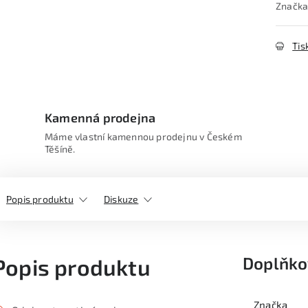
Značka
Tis
Kamenná prodejna
Máme vlastní kamennou prodejnu v Českém
Těšíně.
Popis produktu
Diskuze
Doplňko
Popis produktu
Značka