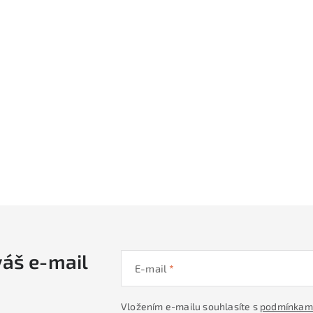
váš e-mail
E-mail
Vložením e-mailu souhlasíte s
podmínkami