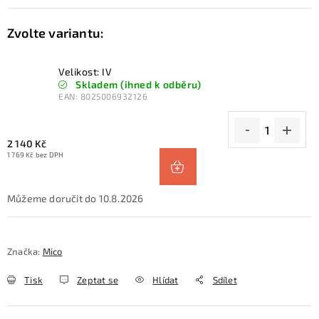
Velikost: IV
Skladem (ihned k odběru)
EAN:
8025006932126
2 140 Kč
1 769 Kč bez DPH
10.8.2026
Značka:
Mico
Tisk
Zeptat se
Hlídat
Sdílet