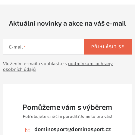
Aktuální novinky a akce na váš e-mail
E-mail
PŘIHLÁSIT SE
Vložením e-mailu souhlasíte s
podmínkami ochrany
osobních údajů
Pomůžeme vám s výběrem
Potřebujete s něčím poradit? Jsme tu pro vás!
dominosport
@
dominosport.cz