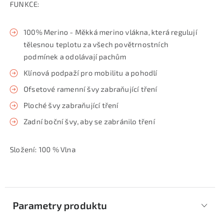
FUNKCE:
100% Merino - Měkká merino vlákna, která regulují
tělesnou teplotu za všech povětrnostních
podmínek a odolávají pachům
Klínová podpaží pro mobilitu a pohodlí
Ofsetové ramenní švy zabraňující tření
Ploché švy zabraňující tření
Zadní boční švy, aby se zabránilo tření
Složení: 100 % Vlna
Parametry produktu