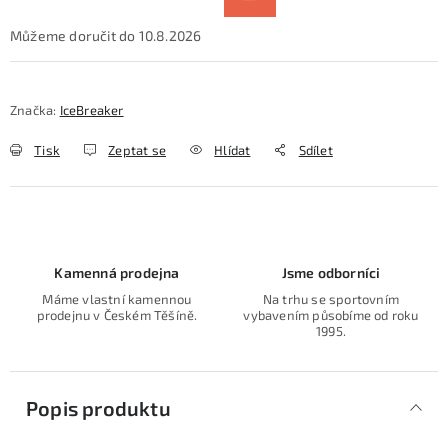
10.8.2026
Značka:
IceBreaker
Tisk
Zeptat se
Hlídat
Sdílet
Kamenná prodejna
Jsme odborníci
Máme vlastní kamennou
Na trhu se sportovním
prodejnu v Českém Těšíně.
vybavením působíme od roku
1995.
Popis produktu