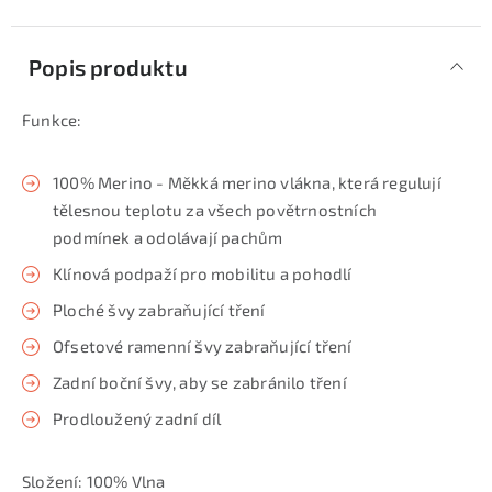
Popis produktu
Funkce:
100% Merino - Měkká merino vlákna, která regulují
tělesnou teplotu za všech povětrnostních
podmínek a odolávají pachům
Klínová podpaží pro mobilitu a pohodlí
Ploché švy zabraňující tření
Ofsetové ramenní švy zabraňující tření
Zadní boční švy, aby se zabránilo tření
Prodloužený zadní díl
Složení: 100% Vlna